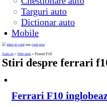
Chestionare auto
Targuri auto
Dictionar auto
Mobile
intra in cont
sau
cont nou
Auto.ro
»
Stiri auto
» Ferrari F10
Stiri despre ferrari f1
Ferrari F10 inglobeaz