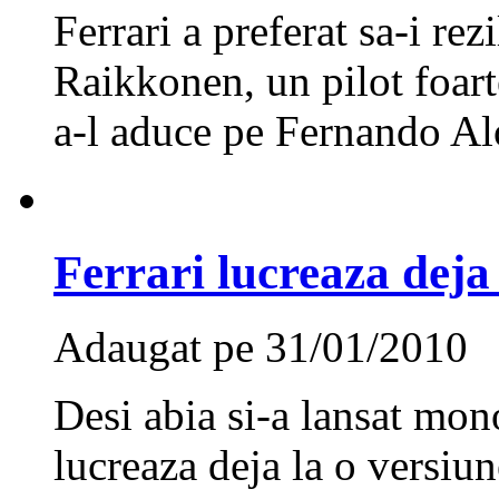
Ferrari a preferat sa-i rez
Raikkonen, un pilot foarte
a-l aduce pe Fernando Al
Ferrari lucreaza deja
Adaugat pe 31/01/2010
Desi abia si-a lansat mon
lucreaza deja la o versiun