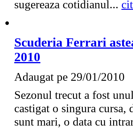
sugereaza cotidianul...
ci
Scuderia Ferrari ast
2010
Adaugat pe 29/01/2010
Sezonul trecut a fost unul
castigat o singura cursa, 
sunt mari, o data cu intra