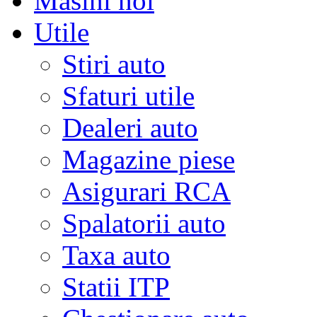
Masini noi
Utile
Stiri auto
Sfaturi utile
Dealeri auto
Magazine piese
Asigurari RCA
Spalatorii auto
Taxa auto
Statii ITP