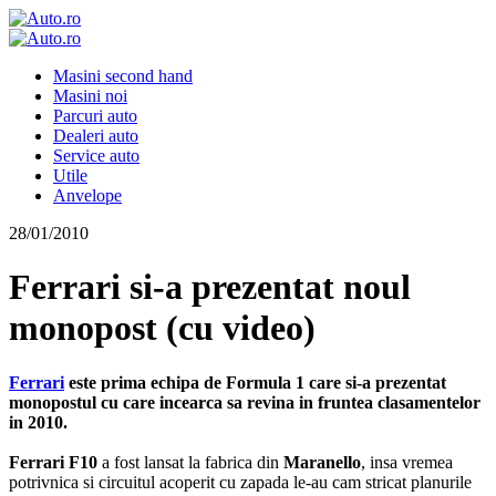
Masini second hand
Masini noi
Parcuri auto
Dealeri auto
Service auto
Utile
Anvelope
28/01/2010
Ferrari si-a prezentat noul
monopost (cu video)
Ferrari
este prima echipa de Formula 1 care si-a prezentat
monopostul cu care incearca sa revina in fruntea clasamentelor
in 2010.
Ferrari F10
a fost lansat la fabrica din
Maranello
, insa vremea
potrivnica si circuitul acoperit cu zapada le-au cam stricat planurile