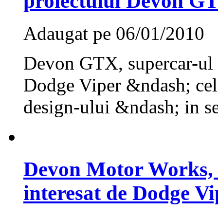
proiectului Devon G
Adaugat pe 06/01/2010
Devon GTX, supercar-ul ca
Dodge Viper &ndash; cel 
design-ului &ndash; in se
Devon Motor Works, 
interesat de Dodge Vi