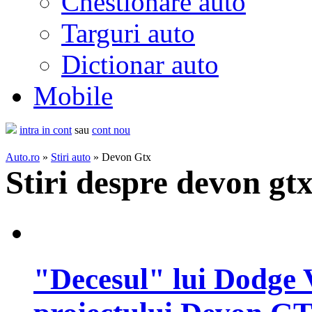
Chestionare auto
Targuri auto
Dictionar auto
Mobile
intra in cont
sau
cont nou
Auto.ro
»
Stiri auto
» Devon Gtx
Stiri despre devon gtx
"Decesul" lui Dodge V