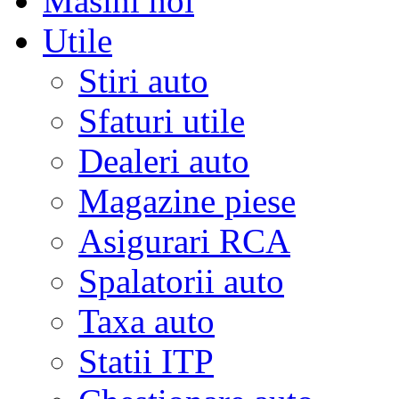
Masini noi
Utile
Stiri auto
Sfaturi utile
Dealeri auto
Magazine piese
Asigurari RCA
Spalatorii auto
Taxa auto
Statii ITP