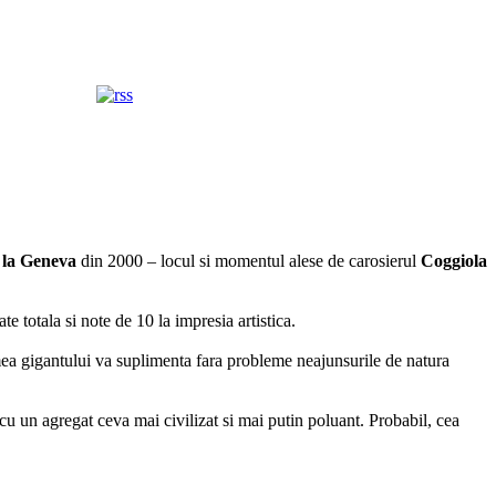
 la Geneva
din 2000 – locul si momentul alese de carosierul
Coggiola
e totala si note de 10 la impresia artistica.
imea gigantului va suplimenta fara probleme neajunsurile de natura
i cu un agregat ceva mai civilizat si mai putin poluant. Probabil, cea