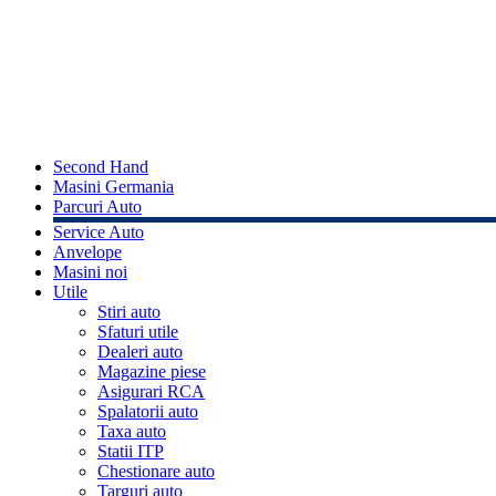
Second Hand
Masini Germania
Parcuri Auto
Service Auto
Anvelope
Masini noi
Utile
Stiri auto
Sfaturi utile
Dealeri auto
Magazine piese
Asigurari RCA
Spalatorii auto
Taxa auto
Statii ITP
Chestionare auto
Targuri auto