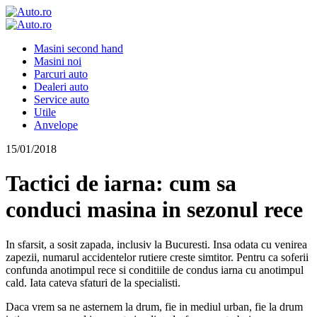
Masini second hand
Masini noi
Parcuri auto
Dealeri auto
Service auto
Utile
Anvelope
15/01/2018
Tactici de iarna: cum sa
conduci masina in sezonul rece
In sfarsit, a sosit zapada, inclusiv la Bucuresti. Insa odata cu venirea
zapezii, numarul accidentelor rutiere creste simtitor. Pentru ca soferii
confunda anotimpul rece si conditiile de condus iarna cu anotimpul
cald. Iata cateva sfaturi de la specialisti.
Daca vrem sa ne asternem la drum, fie in mediul urban, fie la drum