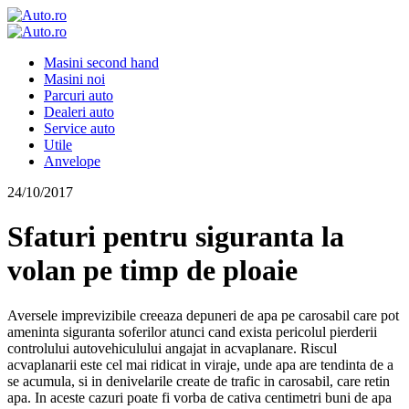
Masini second hand
Masini noi
Parcuri auto
Dealeri auto
Service auto
Utile
Anvelope
24/10/2017
Sfaturi pentru siguranta la
volan pe timp de ploaie
Aversele imprevizibile creeaza depuneri de apa pe carosabil care pot
ameninta siguranta soferilor atunci cand exista pericolul pierderii
controlului autovehiculului angajat in acvaplanare. Riscul
acvaplanarii este cel mai ridicat in viraje, unde apa are tendinta de a
se acumula, si in denivelarile create de trafic in carosabil, care retin
apa. In aceste cazuri poate fi vorba de cativa centimetri buni de apa