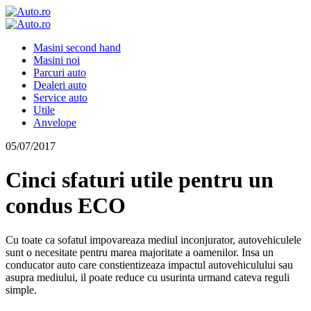
Masini second hand
Masini noi
Parcuri auto
Dealeri auto
Service auto
Utile
Anvelope
05/07/2017
Cinci sfaturi utile pentru un
condus ECO
Cu toate ca sofatul impovareaza mediul inconjurator, autovehiculele
sunt o necesitate pentru marea majoritate a oamenilor. Insa un
conducator auto care constientizeaza impactul autovehiculului sau
asupra mediului, il poate reduce cu usurinta urmand cateva reguli
simple.