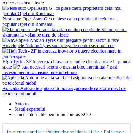
Articole asemanatoare
Piese auto Opel Astra G : ce piese cauta proprietarii celui mai
popular Opel din Romania?
Sfaturi pentru
siguranta la volan pe timp de ploaie
Anvelopele Nokian Tyres sunt pregatite pentru sezonul rece
High Tech - ZF integreaza inovator o putere electrica mare in puntea
spate
7 pasi
necesari pentru o masina bine intretinuta
Aplicatia Auto.ro te ajuta sa iti faci asigurarea de calatorie diect de
pe telefonul mobil
Auto.ro
Sfatul expertului
Cinci sfaturi utile pentru un condus ECO
Termeni si conditii
Politica de confidentialitate
Politica de