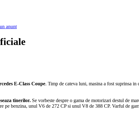
un anunt
iciale
cedes E-Class Coupe
. Timp de cateva luni, masina a fost suprinsa in 
seaza tinerilor.
Se vorbeste despre o gama de motorizari destul de mare,
re pe benzina, unul V6 de 272 CP si unul V8 de 388 CP. Varful de gam