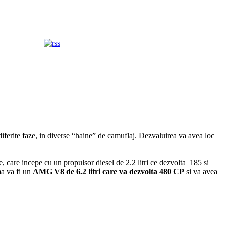
diferite faze, in diverse “haine” de camuflaj. Dezvaluirea va avea loc
 care incepe cu un propulsor diesel de 2.2 litri ce dezvolta 185 si
a va fi un
AMG V8 de 6.2 litri care va dezvolta 480 CP
si va avea