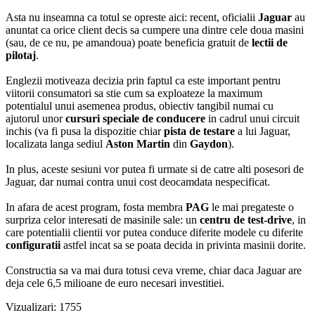
Asta nu inseamna ca totul se opreste aici: recent, oficialii
Jaguar
au
anuntat ca orice client decis sa cumpere una dintre cele doua masini
(sau, de ce nu, pe amandoua) poate beneficia gratuit de
lectii de
pilotaj
.
Englezii motiveaza decizia prin faptul ca este important pentru
viitorii consumatori sa stie cum sa exploateze la maximum
potentialul unui asemenea produs, obiectiv tangibil numai cu
ajutorul unor
cursuri speciale de conducere
in cadrul unui circuit
inchis (va fi pusa la dispozitie chiar
pista de testare
a lui Jaguar,
localizata langa sediul
Aston Martin
din
Gaydon
).
In plus, aceste sesiuni vor putea fi urmate si de catre alti posesori de
Jaguar, dar numai contra unui cost deocamdata nespecificat.
In afara de acest program, fosta membra
PAG
le mai pregateste o
surpriza celor interesati de masinile sale: un
centru de test-drive
, in
care potentialii clientii vor putea conduce diferite modele cu diferite
configuratii
astfel incat sa se poata decida in privinta masinii dorite.
Constructia sa va mai dura totusi ceva vreme, chiar daca Jaguar are
deja cele 6,5 milioane de euro necesari investitiei.
Vizualizari: 1755