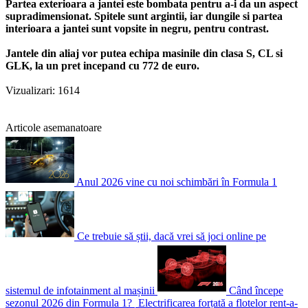
Partea exterioara a jantei este bombata pentru a-i da un aspect
supradimensionat. Spitele sunt argintii, iar dungile si partea
interioara a jantei sunt vopsite in negru, pentru contrast.
Jantele din aliaj vor putea echipa masinile din clasa S, CL si
GLK, la un pret incepand cu 772 de euro.
Vizualizari: 1614
Articole asemanatoare
Anul 2026 vine cu noi schimbări în Formula 1
Ce trebuie să știi, dacă vrei să joci online pe
sistemul de infotainment al mașinii
Când începe
sezonul 2026 din Formula 1?
Electrificarea forțată a flotelor rent-a-