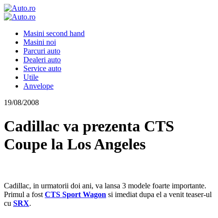
Masini second hand
Masini noi
Parcuri auto
Dealeri auto
Service auto
Utile
Anvelope
19/08/2008
Cadillac va prezenta CTS
Coupe la Los Angeles
Cadillac, in urmatorii doi ani, va lansa 3 modele foarte importante.
Primul a fost
CTS Sport Wagon
si imediat dupa el a venit teaser-ul
cu
SRX
.