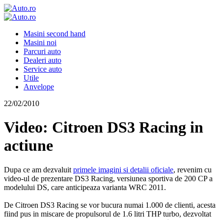
Masini second hand
Masini noi
Parcuri auto
Dealeri auto
Service auto
Utile
Anvelope
22/02/2010
Video: Citroen DS3 Racing in
actiune
Dupa ce am dezvaluit
primele imagini si detalii oficiale
, revenim cu
video-ul de prezentare DS3 Racing, versiunea sportiva de 200 CP a
modelului DS, care anticipeaza varianta WRC 2011.
De Citroen DS3 Racing se vor bucura numai 1.000 de clienti, acesta
fiind pus in miscare de propulsorul de 1.6 litri THP turbo, dezvoltat