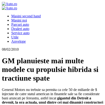
Masini second hand
Masini noi
Parcuri auto
Dealeri auto
Service auto
Utile
Anvelope
08/02/2010
GM planuieste mai multe
modele cu propulsie hibrida si
tractiune spate
General Motors nu trebuie sa permita ca cele 50 de miliarde de $
injectate de catre statul american in finantele sale sa fie considerate
bani aruncati pe fereastra, astfel incat
gigantul din Detroit a
devenit, la ora actuala, unul dintre cei mai dinamici constructori