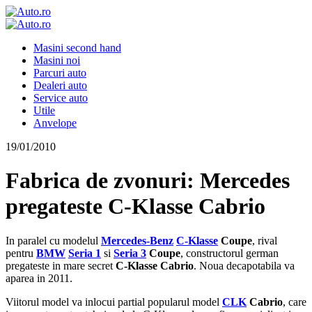
Masini second hand
Masini noi
Parcuri auto
Dealeri auto
Service auto
Utile
Anvelope
19/01/2010
Fabrica de zvonuri: Mercedes
pregateste C-Klasse Cabrio
In paralel cu modelul
Mercedes-Benz
C-Klasse
Coupe
, rival
pentru
BMW
Seria 1
si
Seria 3
Coupe
, constructorul german
pregateste in mare secret
C-Klasse Cabrio
. Noua decapotabila va
aparea in 2011.
Viitorul model va inlocui partial popularul model
CLK
Cabrio
, care