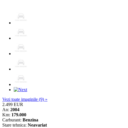
Vezi toate imaginile (9) »
2.499 EUR
An:
2004
Km:
179.000
Carburant:
Benzina
Stare tehnica:
Neavariat