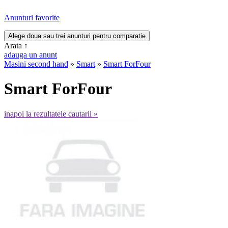
Anunturi favorite
Arata
↑
adauga un anunt
Masini second hand
»
Smart
»
Smart ForFour
Smart ForFour
inapoi la rezultatele cautarii »