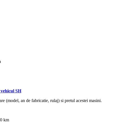
a
vehicul SH
re (model, an de fabricatie, rulaj) si pretul acestei masini.
00 km