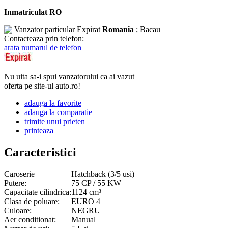
Inmatriculat RO
Vanzator particular
Expirat
Romania
; Bacau
Contacteaza prin telefon:
arata numarul de telefon
Nu uita sa-i spui vanzatorului ca ai vazut
oferta pe site-ul auto.ro!
adauga la favorite
adauga la comparatie
trimite unui prieten
printeaza
Caracteristici
Caroserie
Hatchback (3/5 usi)
Putere:
75 CP / 55 KW
Capacitate cilindrica:
1124 cm³
Clasa de poluare:
EURO 4
Culoare:
NEGRU
Aer conditionat:
Manual