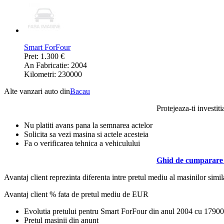
Smart ForFour
Pret: 1.300 €
An Fabricatie: 2004
Kilometri: 230000
Alte vanzari auto din
Bacau
Protejeaza-ti investiti
Nu platiti avans pana la semnarea actelor
Solicita sa vezi masina si actele acesteia
Fa o verificarea tehnica a vehiculului
Ghid de cumparare 
Avantaj client reprezinta diferenta intre pretul mediu al masinilor simila
Avantaj client % fata de pretul mediu de
EUR
Evolutia pretului pentru Smart ForFour din anul 2004 cu 1790
Pretul masinii din anunt