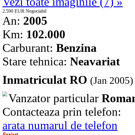
Vezi toate imaginile (7) »
2.590 EUR
Negociabil
An:
2005
Km:
102.000
Carburant:
Benzina
Stare tehnica:
Neavariat
Inmatriculat RO
(Jan 2005)
Vanzator particular
Roman
Contacteaza prin telefon:
arata numarul de telefon