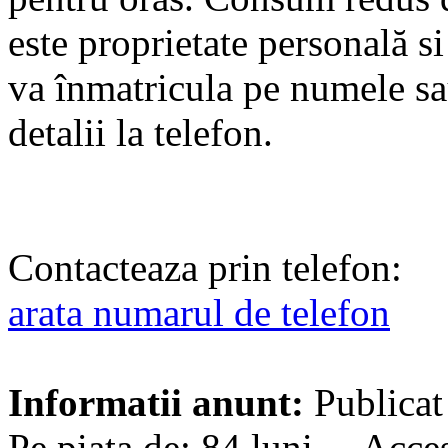
este proprietate personală si
va înmatricula pe numele sa
detalii la telefon.
Contacteaza prin telefon:
arata numarul de telefon
Informatii anunt:
Publicat
Pe piata de: 84 luni Acces