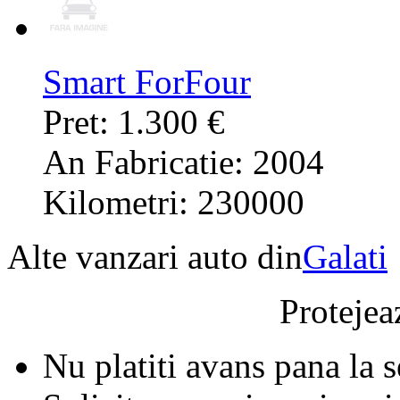
Smart ForFour
Pret: 1.300 €
An Fabricatie: 2004
Kilometri: 230000
Alte vanzari auto din
Galati
Protejeaz
Nu platiti avans pana la 