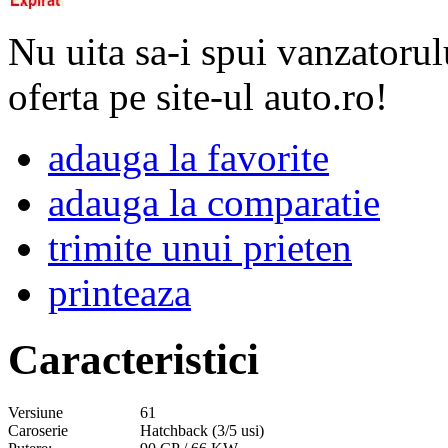
Nu uita sa-i spui vanzatorul
oferta pe site-ul auto.ro!
adauga la favorite
adauga la comparatie
trimite unui prieten
printeaza
Caracteristici
Versiune
61
Caroserie
Hatchback (3/5 usi)