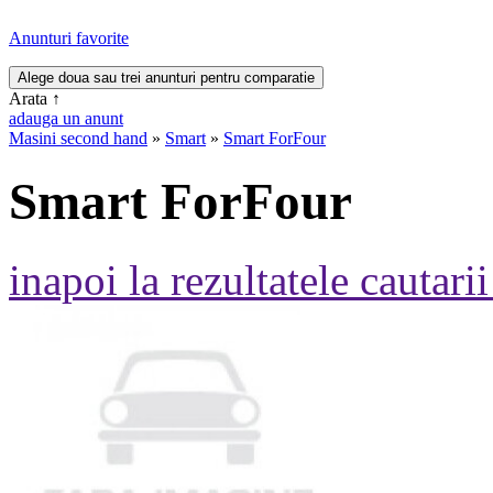
Anunturi favorite
Arata
↑
adauga un anunt
Masini second hand
»
Smart
»
Smart ForFour
Smart ForFour
inapoi la rezultatele cautarii