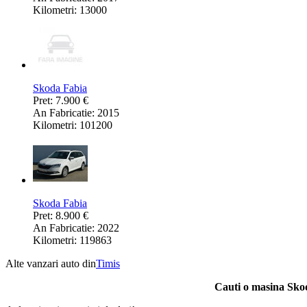
Kilometri: 13000
Skoda Fabia
Pret: 7.900 €
An Fabricatie: 2015
Kilometri: 101200
Skoda Fabia
Pret: 8.900 €
An Fabricatie: 2022
Kilometri: 119863
Alte vanzari auto din
Timis
Cauti o masina Sko