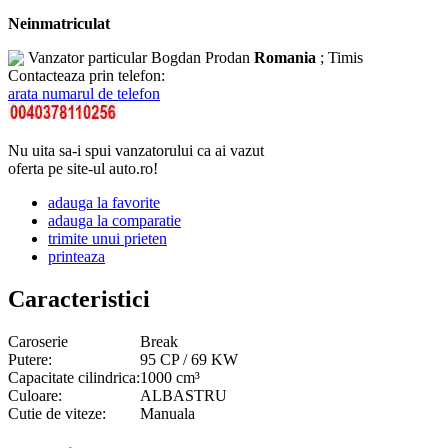
Neinmatriculat
Vanzator particular
Bogdan Prodan
Romania
; Timis
Contacteaza prin telefon:
arata numarul de telefon
Nu uita sa-i spui vanzatorului ca ai vazut
oferta pe site-ul auto.ro!
adauga la favorite
adauga la comparatie
trimite unui prieten
printeaza
Caracteristici
Caroserie
Break
Putere:
95 CP / 69 KW
Capacitate cilindrica:
1000 cm³
Culoare:
ALBASTRU
Cutie de viteze:
Manuala