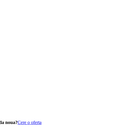
da noua?
Cere o oferta