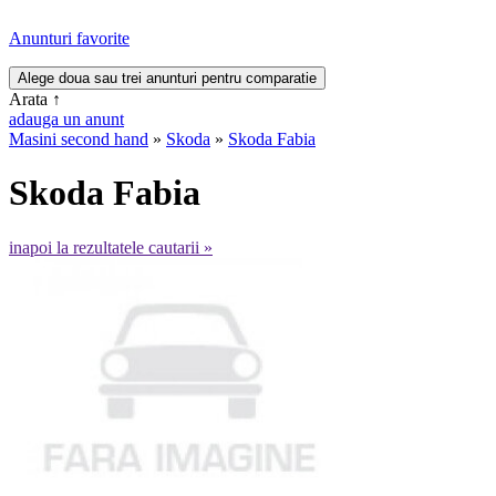
Anunturi favorite
Arata
↑
adauga un anunt
Masini second hand
»
Skoda
»
Skoda Fabia
Skoda Fabia
inapoi la rezultatele cautarii »