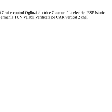
ise control Oglinzi electrice Geamuri fata electrice ESP Istoric
t Germania TUV valabil Verificată pe CAR vertical 2 chei