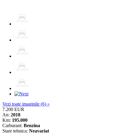
Vezi toate imaginile (6) »
7.200 EUR
An:
2018
Km:
195.000
Carburant:
Benzina
Stare tehnica:
Neavariat