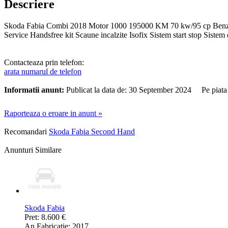
Descriere
Skoda Fabia Combi 2018 Motor 1000 195000 KM 70 kw/95 cp Benzina 1 
Service Handsfree kit Scaune incalzite Isofix Sistem start stop Siste
Contacteaza prin telefon:
arata numarul de telefon
Informatii anunt:
Publicat la data de: 30 September 2024 Pe piata
Raporteaza o eroare in anunt »
Recomandari
Skoda Fabia Second Hand
Anunturi Similare
Skoda Fabia
Pret: 8.600 €
An Fabricatie: 2017