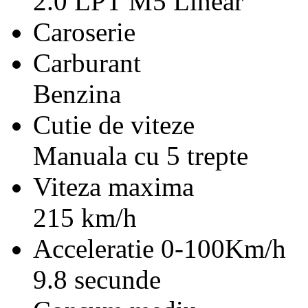
2.0 LPT M5 Linear
Caroserie
Carburant
Benzina
Cutie de viteze
Manuala cu 5 trepte
Viteza maxima
215 km/h
Acceleratie 0-100Km/h
9.8 secunde