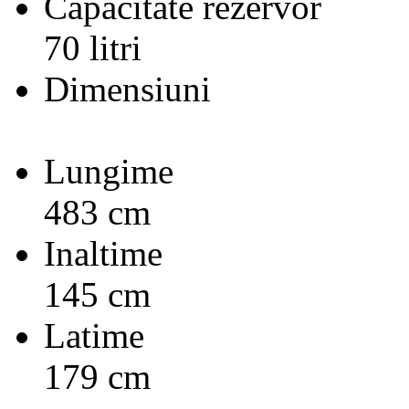
Capacitate rezervor
70 litri
Dimensiuni
Lungime
483 cm
Inaltime
145 cm
Latime
179 cm