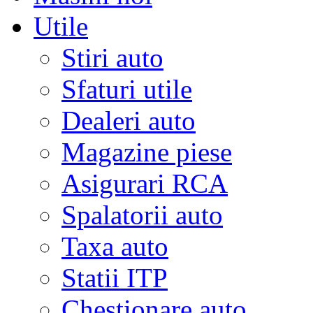
Utile
Stiri auto
Sfaturi utile
Dealeri auto
Magazine piese
Asigurari RCA
Spalatorii auto
Taxa auto
Statii ITP
Chestionare auto