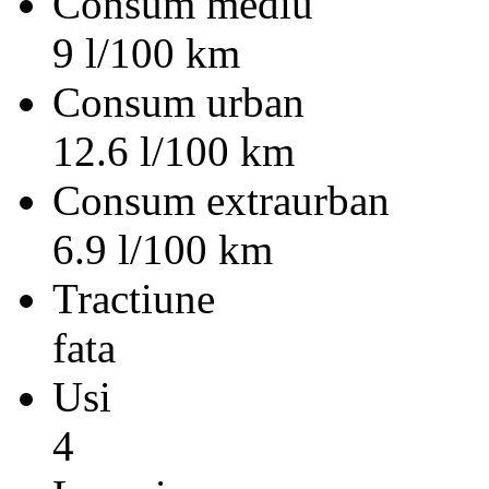
Consum mediu
9 l/100 km
Consum urban
12.6 l/100 km
Consum extraurban
6.9 l/100 km
Tractiune
fata
Usi
4