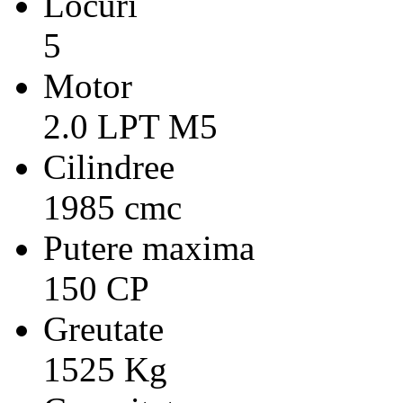
Locuri
5
Motor
2.0 LPT M5
Cilindree
1985 cmc
Putere maxima
150 CP
Greutate
1525 Kg