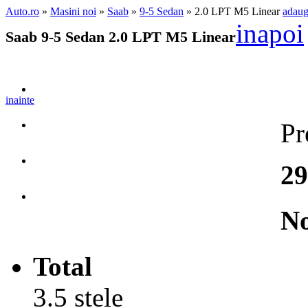
Auto.ro
»
Masini noi
»
Saab
»
9-5 Sedan
» 2.0 LPT M5 Linear
adaug
inapoi
Saab 9-5 Sedan 2.0 LPT M5 Linear
inainte
Pr
29
No
Total
3.5 stele