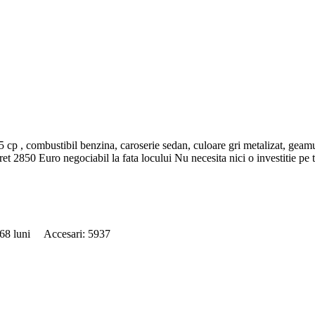
 cp , combustibil benzina, caroserie sedan, culoare gri metalizat, geamur
et 2850 Euro negociabil la fata locului Nu necesita nici o investitie pe 
: 68 luni Accesari: 5937