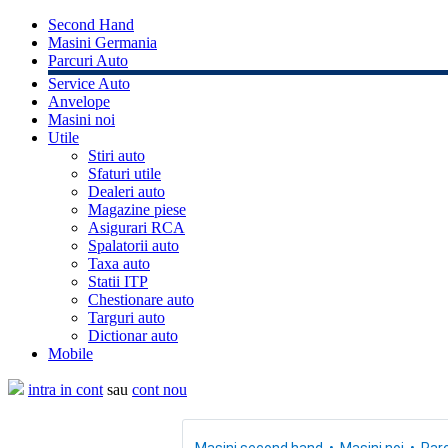
Second Hand
Masini Germania
Parcuri Auto
Service Auto
Anvelope
Masini noi
Utile
Stiri auto
Sfaturi utile
Dealeri auto
Magazine piese
Asigurari RCA
Spalatorii auto
Taxa auto
Statii ITP
Chestionare auto
Targuri auto
Dictionar auto
Mobile
intra in cont
sau
cont nou