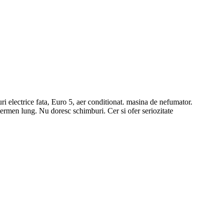
i electrice fata, Euro 5, aer conditionat. masina de nefumator.
termen lung. Nu doresc schimburi. Cer si ofer seriozitate