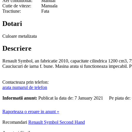
Aer conditionat:
Manual
Cutie de viteze:
Manuala
Tractiune:
Fata
Dotari
Culoare metalizata
Descriere
Renault Symbol, an fabricatie 2010, capacitate cilindrica 1200 cm3, 75
Cauciucuri de iarna f. bune. Masina arata si functioneaza impecabil. Pr
Contacteaza prin telefon:
arata numarul de telefon
Informatii anunt:
Publicat la data de: 7 January 2021 Pe piata de
Raporteaza o eroare in anunt »
Recomandari
Renault Symbol Second Hand