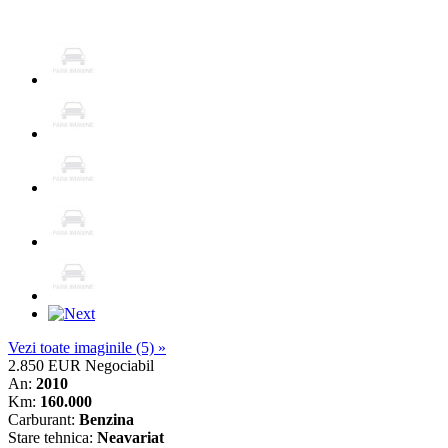
Vezi toate imaginile (5) »
2.850 EUR
Negociabil
An:
2010
Km:
160.000
Carburant:
Benzina
Stare tehnica:
Neavariat