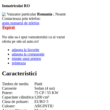
Inmatriculat RO
Vanzator particular
Romania
; Neamt
Contacteaza prin telefon:
arata numarul de telefon
Nu uita sa-i spui vanzatorului ca ai vazut
oferta pe site-ul auto.ro!
adauga la favorite
adauga la comparatie
trimite unui prieten
printeaza
Caracteristici
Timbru de mediu
Platit
Caroserie
Sedan (4 usi)
Putere:
75 CP / 55 KW
Capacitate cilindrica:
1200 cm³
Clasa de poluare:
EURO 5
Culoare:
ARGINTIU