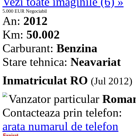
Vezi toate imaginile (6) »
5.000 EUR
Negociabil
An:
2012
Km:
50.002
Carburant:
Benzina
Stare tehnica:
Neavariat
Inmatriculat RO
(Jul 2012)
Vanzator particular
Roman
Contacteaza prin telefon:
arata numarul de telefon