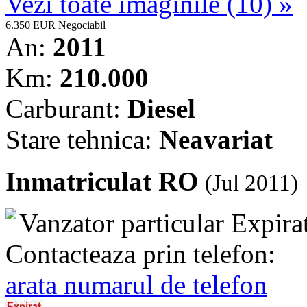
Vezi toate imaginile (10) »
6.350 EUR
Negociabil
An:
2011
Km:
210.000
Carburant:
Diesel
Stare tehnica:
Neavariat
Inmatriculat RO
(Jul 2011)
Vanzator particular
Expira
Contacteaza prin telefon:
arata numarul de telefon