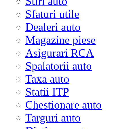
Stiri auto
Sfaturi utile
Dealeri auto
Magazine piese
Asigurari RCA
Spalatorii auto
Taxa auto
Statii ITP
Chestionare auto
Targuri auto