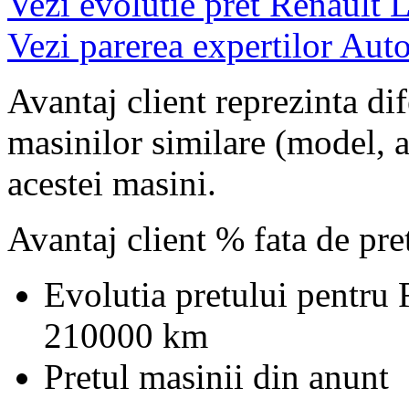
Vezi evolutie pret Renault 
Vezi parerea expertilor Auto
Avantaj client reprezinta dif
masinilor similare (model, an
acestei masini.
Avantaj client % fata de pr
Evolutia pretului pentru
210000 km
Pretul masinii din anunt