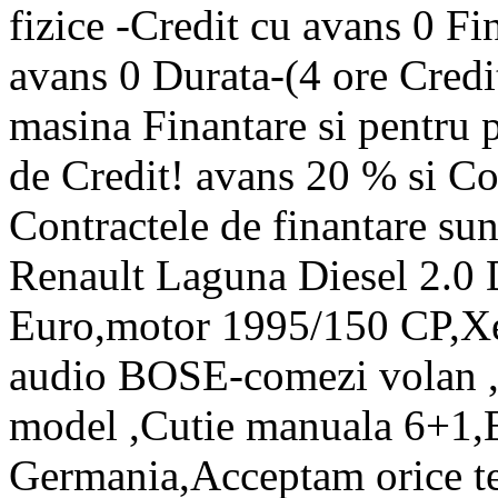
fizice -Credit cu avans 0 Fi
avans 0 Durata-(4 ore Credit
masina Finantare si pentru 
de Credit! avans 20 % si C
Contractele de finantare su
Renault Laguna Diesel 2.0 
Euro,motor 1995/150 CP,Xe
audio BOSE-comezi volan ,T
model ,Cutie manuala 6+1,E
Germania,Acceptam orice tes