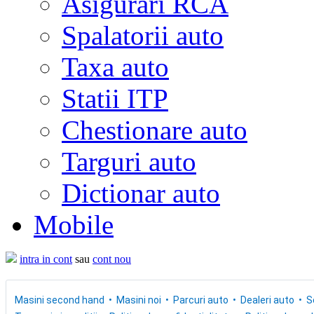
Asigurari RCA
Spalatorii auto
Taxa auto
Statii ITP
Chestionare auto
Targuri auto
Dictionar auto
Mobile
intra in cont
sau
cont nou
Masini second hand
Masini noi
Parcuri auto
Dealeri auto
S