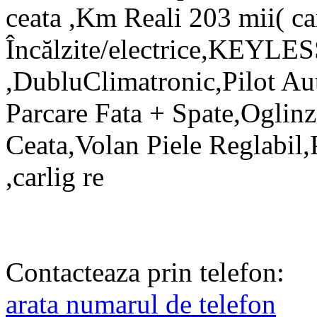
ceata ,Km Reali 203 mii( ca
Încălzite/electrice,KEYLESS
,DubluClimatronic,Pilot A
Parcare Fata + Spate,Oglinzi
Ceata,Volan Piele Reglabi
,carlig re
Contacteaza prin telefon:
arata numarul de telefon