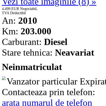
Vezi toate imaginile (8) »
4.499 EUR
Negociabil,
TVA Deductibil
An:
2010
Km:
203.000
Carburant:
Diesel
Stare tehnica:
Neavariat
Neinmatriculat
Vanzator particular
Expira
Contacteaza prin telefon:
arata numarul de telefon