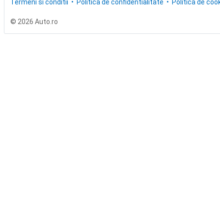
Termeni si conditii
Politica de confidentialitate
Politica de cook
© 2026 Auto.ro