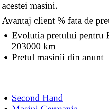
acestei masini.
Avantaj client % fata de pr
Evolutia pretului pentru
203000 km
Pretul masinii din anunt
Second Hand
Masini Germania