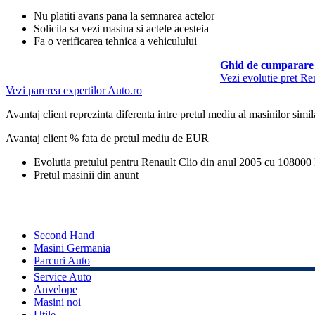
Nu platiti avans pana la semnarea actelor
Solicita sa vezi masina si actele acesteia
Fa o verificarea tehnica a vehiculului
Ghid de cumparare 
Vezi evolutie pret Re
Vezi parerea expertilor Auto.ro
Avantaj client reprezinta diferenta intre pretul mediu al masinilor simila
Avantaj client % fata de pretul mediu de
EUR
Evolutia pretului pentru Renault Clio din anul 2005 cu 108000
Pretul masinii din anunt
Second Hand
Masini Germania
Parcuri Auto
Service Auto
Anvelope
Masini noi
Utile