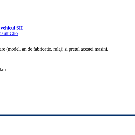
vehicul SH
nault Clio
re (model, an de fabricatie, rulaj) si pretul acestei masini.
 km