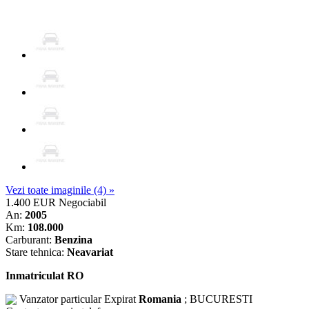
Vezi toate imaginile (4) »
1.400 EUR
Negociabil
An:
2005
Km:
108.000
Carburant:
Benzina
Stare tehnica:
Neavariat
Inmatriculat RO
Vanzator particular
Expirat
Romania
; BUCURESTI