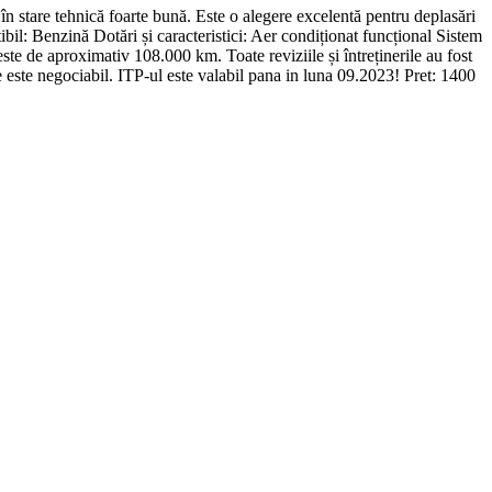
în stare tehnică foarte bună. Este o alegere excelentă pentru deplasări
il: Benzină Dotări și caracteristici: Aer condiționat funcțional Sistem
ste de aproximativ 108.000 km. Toate reviziile și întreținerile au fost
e este negociabil. ITP-ul este valabil pana in luna 09.2023! Pret: 1400