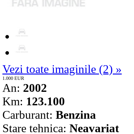
Vezi toate imaginile (2) »
1.000 EUR
An:
2002
Km:
123.100
Carburant:
Benzina
Stare tehnica:
Neavariat