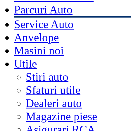
Parcuri Auto
Service Auto
Anvelope
Masini noi
Utile
Stiri auto
Sfaturi utile
Dealeri auto
Magazine piese
Asigurari RCA