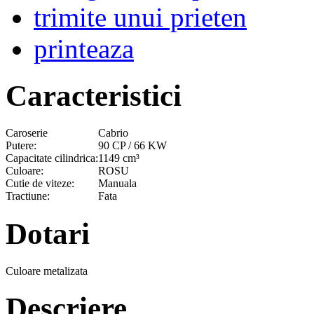
trimite unui prieten
printeaza
Caracteristici
Caroserie
Cabrio
Putere:
90 CP / 66 KW
Capacitate cilindrica:
1149 cm³
Culoare:
ROSU
Cutie de viteze:
Manuala
Tractiune:
Fata
Dotari
Culoare metalizata
Descriere