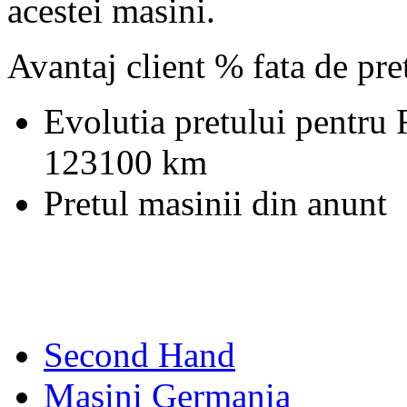
acestei masini.
Avantaj client % fata de pr
Evolutia pretului pentru 
123100 km
Pretul masinii din anunt
Second Hand
Masini Germania