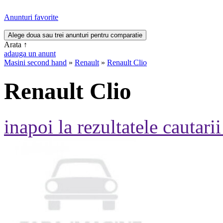
Anunturi favorite
Arata
↑
adauga un anunt
Masini second hand
»
Renault
»
Renault Clio
Renault Clio
inapoi la rezultatele cautarii