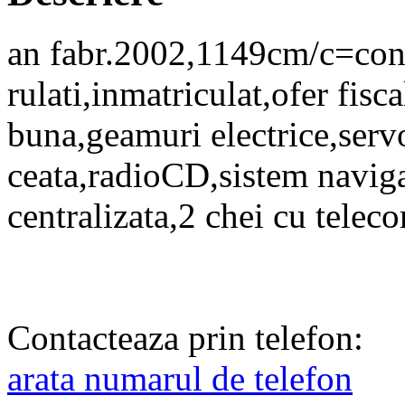
an fabr.2002,1149cm/c=c
rulati,inmatriculat,ofer fisc
buna,geamuri electrice,serv
ceata,radioCD,sistem naviga
centralizata,2 chei cu telec
Contacteaza prin telefon:
arata numarul de telefon