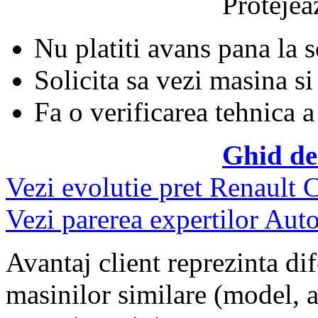
Protejeaz
Nu platiti avans pana la 
Solicita sa vezi masina si
Fa o verificarea tehnica a
Ghid de
Vezi evolutie pret Renault C
Vezi parerea expertilor Auto
Avantaj client reprezinta dif
masinilor similare (model, an