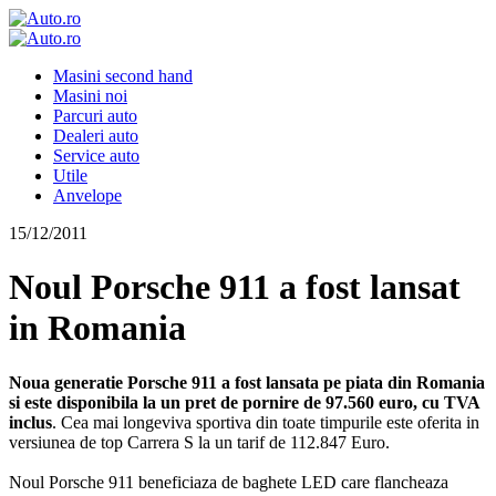
Masini second hand
Masini noi
Parcuri auto
Dealeri auto
Service auto
Utile
Anvelope
15/12/2011
Noul Porsche 911 a fost lansat
in Romania
Noua generatie Porsche 911 a fost lansata pe piata din Romania
si este disponibila la un pret de pornire de 97.560 euro, cu TVA
inclus
. Cea mai longeviva sportiva din toate timpurile este oferita in
versiunea de top Carrera S la un tarif de 112.847 Euro.
Noul Porsche 911 beneficiaza de baghete LED care flancheaza