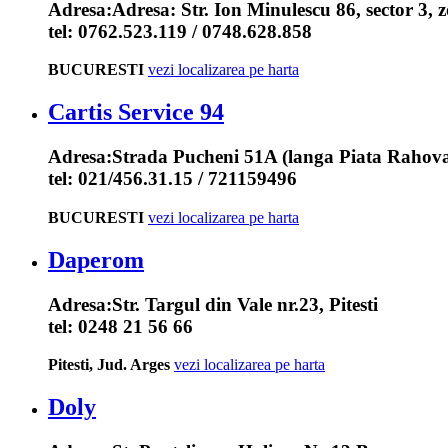
Adresa:
Adresa: Str. Ion Minulescu 86, sector 3,
tel:
0762.523.119 / 0748.628.858
BUCURESTI
vezi localizarea pe harta
Cartis Service 94
Adresa:
Strada Pucheni 51A (langa Piata Rahova
tel:
021/456.31.15 / 721159496
BUCURESTI
vezi localizarea pe harta
Daperom
Adresa:
Str. Targul din Vale nr.23, Pitesti
tel:
0248 21 56 66
Pitesti, Jud. Arges
vezi localizarea pe harta
Doly