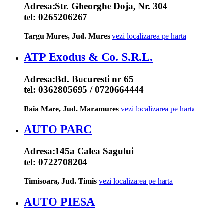
Adresa:
Str. Gheorghe Doja, Nr. 304
tel:
0265206267
Targu Mures, Jud. Mures
vezi localizarea pe harta
ATP Exodus & Co. S.R.L.
Adresa:
Bd. Bucuresti nr 65
tel:
0362805695 / 0720664444
Baia Mare, Jud. Maramures
vezi localizarea pe harta
AUTO PARC
Adresa:
145a Calea Sagului
tel:
0722708204
Timisoara, Jud. Timis
vezi localizarea pe harta
AUTO PIESA