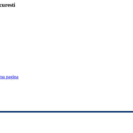
curesti