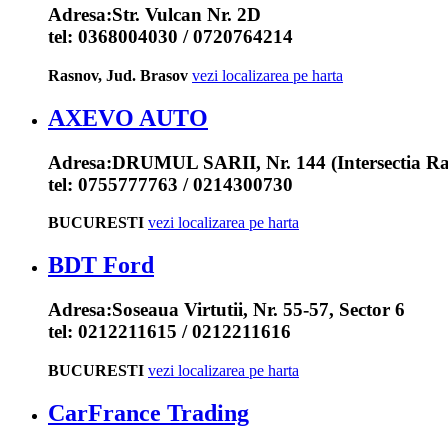
Adresa:
Str. Vulcan Nr. 2D
tel:
0368004030 / 0720764214
Rasnov, Jud. Brasov
vezi localizarea pe harta
AXEVO AUTO
Adresa:
DRUMUL SARII, Nr. 144 (Intersectia Ra
tel:
0755777763 / 0214300730
BUCURESTI
vezi localizarea pe harta
BDT Ford
Adresa:
Soseaua Virtutii, Nr. 55-57, Sector 6
tel:
0212211615 / 0212211616
BUCURESTI
vezi localizarea pe harta
CarFrance Trading