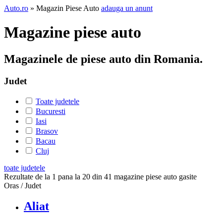
Auto.ro
» Magazin Piese Auto
adauga un anunt
Magazine piese auto
Magazinele de piese auto din Romania.
Judet
Toate judetele
Bucuresti
Iasi
Brasov
Bacau
Cluj
toate judetele
Rezultate de la 1 pana la 20 din 41 magazine piese auto gasite
Oras / Judet
Aliat