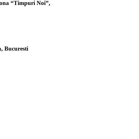
 zona “Timpuri Noi”,
, Bucuresti