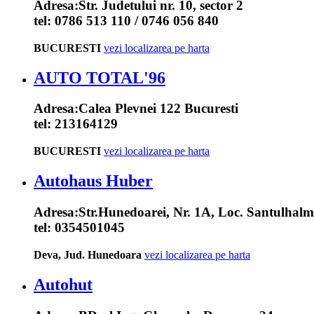
Adresa:
Str. Judetului nr. 10, sector 2
tel:
0786 513 110 / 0746 056 840
BUCURESTI
vezi localizarea pe harta
AUTO TOTAL'96
Adresa:
Calea Plevnei 122 Bucuresti
tel:
213164129
BUCURESTI
vezi localizarea pe harta
Autohaus Huber
Adresa:
Str.Hunedoarei, Nr. 1A, Loc. Santulhalm
tel:
0354501045
Deva, Jud. Hunedoara
vezi localizarea pe harta
Autohut