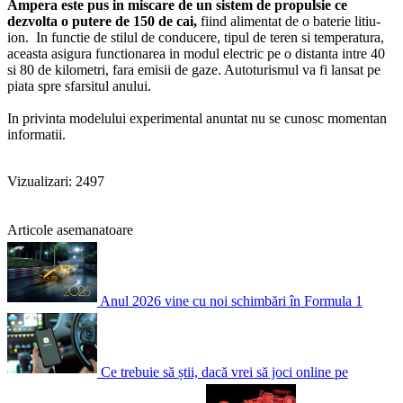
Ampera este pus in miscare de un sistem de propulsie ce
dezvolta o putere de 150 de cai,
fiind alimentat de o baterie litiu-
ion. In functie de stilul de conducere, tipul de teren si temperatura,
aceasta asigura functionarea in modul electric pe o distanta intre 40
si 80 de kilometri, fara emisii de gaze. Autoturismul va fi lansat pe
piata spre sfarsitul anului.
In privinta modelului experimental anuntat nu se cunosc momentan
informatii.
Vizualizari: 2497
Articole asemanatoare
Anul 2026 vine cu noi schimbări în Formula 1
Ce trebuie să știi, dacă vrei să joci online pe