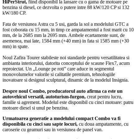
HiPerStrut,
fiind disponibil la lansare cu o gama de motoare pe
benzina si diesel, ce dezvolta o putere intre 88 kW/120 CP si 132
kW/180 CP.
Fata de versiunea Astra cu 5 usi, garda la sol a modelului GTC a
fost coborata cu 15 mm, in timp ce ampatamentul a fost marit cu 10
mm, de la 2685 mm la 2695 mm. Ambele ecartamente sunt, de
asemenea, mai late, 1584 mm (+40 mm) in fata si 1585 mm (+30
mm) in spate.
Noul Zafira Tourer stabileste noi standarde pentru versatilitatea si
ambianta interiorului, datorita conceptului de scaune Flex7, acum
reproiectat. Un „Lounge pe roti” care aduce in segmentul
monovolumelor valorile si calitatile premium, tehnologiile
inovatoare si designul sculptural, dinamic de la modelul Insignia.
Despre noul Combo, producatorul auto afirma ca este un
autovehicul versatil, autoturism-furgon,
creat pentru lucru,
familie si agrement. Modelul este disponibil cu cinci motoare: patru
motoare diesel si unul pe benzina.
Urmatoarea generatie a modelului compact Combo va fi
disponibila cu cinci sau sapte locuri,
cu doua ampatamente, cu
caroserie cu geamuri sau in versiunea de panel van.