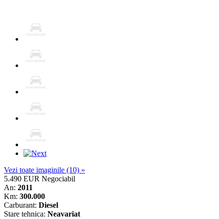
Vezi toate imaginile (10) »
5.490 EUR
Negociabil
An:
2011
Km:
300.000
Carburant:
Diesel
Stare tehnica:
Neavariat