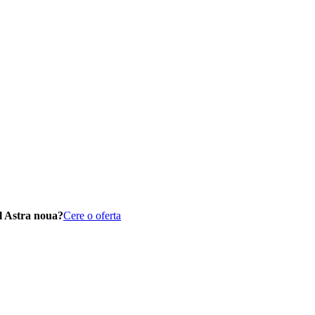
l Astra noua?
Cere o oferta