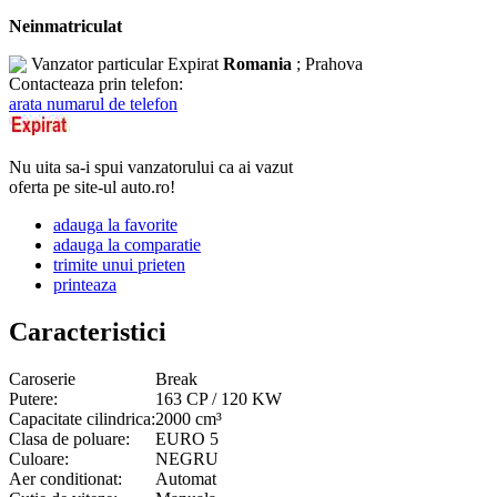
Neinmatriculat
Vanzator particular
Expirat
Romania
; Prahova
Contacteaza prin telefon:
arata numarul de telefon
Nu uita sa-i spui vanzatorului ca ai vazut
oferta pe site-ul auto.ro!
adauga la favorite
adauga la comparatie
trimite unui prieten
printeaza
Caracteristici
Caroserie
Break
Putere:
163 CP / 120 KW
Capacitate cilindrica:
2000 cm³
Clasa de poluare:
EURO 5
Culoare:
NEGRU
Aer conditionat:
Automat