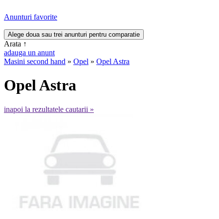
Anunturi favorite
Arata
↑
adauga un anunt
Masini second hand
»
Opel
»
Opel Astra
Opel Astra
inapoi la rezultatele cautarii »