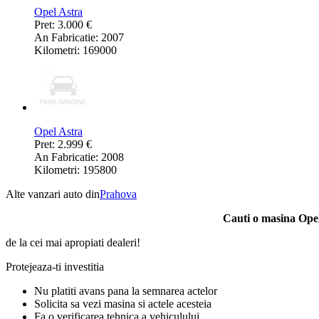
Opel Astra
Pret: 3.000 €
An Fabricatie: 2007
Kilometri: 169000
Opel Astra
Pret: 2.999 €
An Fabricatie: 2008
Kilometri: 195800
Alte vanzari auto din
Prahova
Cauti o masina Ope
de la cei mai apropiati dealeri!
Protejeaza-ti investitia
Nu platiti avans pana la semnarea actelor
Solicita sa vezi masina si actele acesteia
Fa o verificarea tehnica a vehiculului