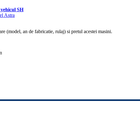
vehicul SH
el Astra
re (model, an de fabricatie, rulaj) si pretul acestei masini.
m