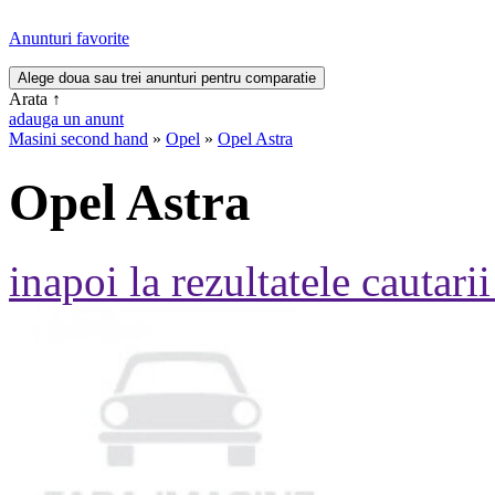
Anunturi favorite
Arata
↑
adauga un anunt
Masini second hand
»
Opel
»
Opel Astra
Opel Astra
inapoi la rezultatele cautarii