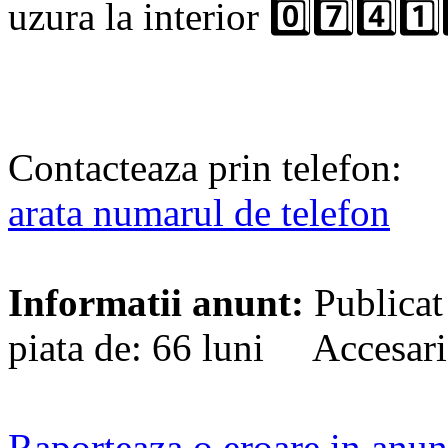
uzura la interior 0️⃣7️⃣4️⃣1️⃣
Contacteaza prin telefon:
arata numarul de telefon
Informatii anunt:
Publicat
piata de: 66 luni Accesari
Raporteaza o eroare in anun