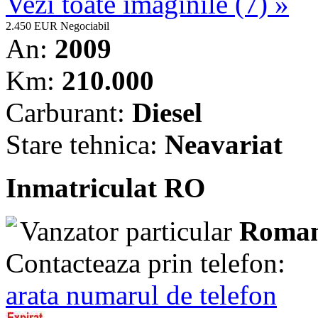
Vezi toate imaginile (7) »
2.450 EUR
Negociabil
An:
2009
Km:
210.000
Carburant:
Diesel
Stare tehnica:
Neavariat
Inmatriculat RO
Vanzator particular
Roman
Contacteaza prin telefon:
arata numarul de telefon