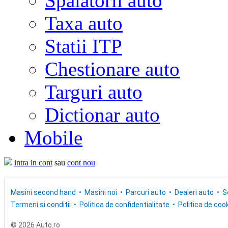
Spalatorii auto
Taxa auto
Statii ITP
Chestionare auto
Targuri auto
Dictionar auto
Mobile
intra in cont
sau
cont nou
Masini second hand
Masini noi
Parcuri auto
Dealeri auto
S
Termeni si conditii
Politica de confidentialitate
Politica de cook
© 2026 Auto.ro