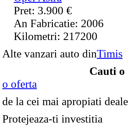
Pret: 3.900 €
An Fabricatie: 2006
Kilometri: 217200
Alte vanzari auto din
Timis
Cauti o
o oferta
de la cei mai apropiati deale
Protejeaza-ti investitia