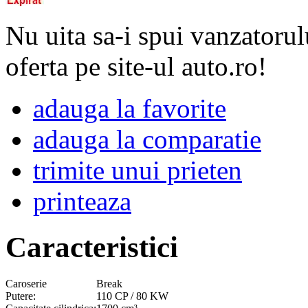
Nu uita sa-i spui vanzatorul
oferta pe site-ul auto.ro!
adauga la favorite
adauga la comparatie
trimite unui prieten
printeaza
Caracteristici
Caroserie
Break
Putere:
110 CP / 80 KW