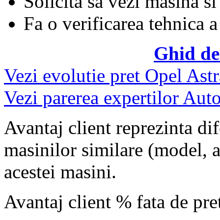
Solicita sa vezi masina si
Fa o verificarea tehnica a
Ghid de
Vezi evolutie pret Opel Astr
Vezi parerea expertilor Auto
Avantaj client reprezinta dif
masinilor similare (model, an
acestei masini.
Avantaj client % fata de pr