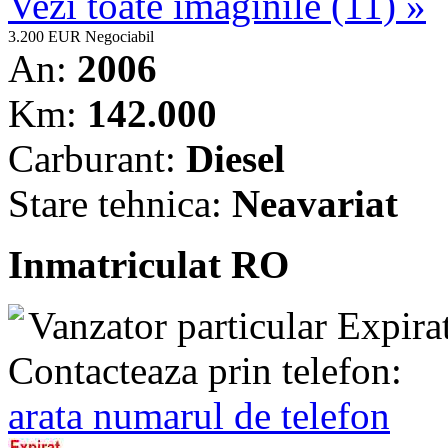
Vezi toate imaginile (11) »
3.200 EUR
Negociabil
An:
2006
Km:
142.000
Carburant:
Diesel
Stare tehnica:
Neavariat
Inmatriculat RO
Vanzator particular
Expira
Contacteaza prin telefon:
arata numarul de telefon