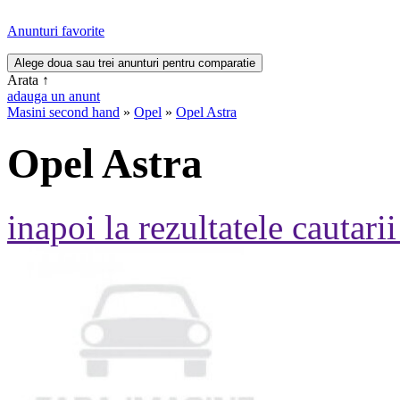
Anunturi favorite
Arata
↑
adauga un anunt
Masini second hand
»
Opel
»
Opel Astra
Opel Astra
inapoi la rezultatele cautarii