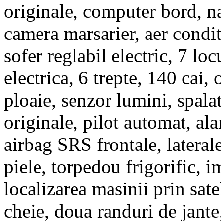
originale, computer bord, n
camera marsarier, aer condit
sofer reglabil electric, 7 loc
electrica, 6 trepte, 140 cai, 
ploaie, senzor lumini, spala
originale, pilot automat, ala
airbag SRS frontale, laterale
piele, torpedou frigorific, i
localizarea masinii prin sate
cheie, doua randuri de jante,