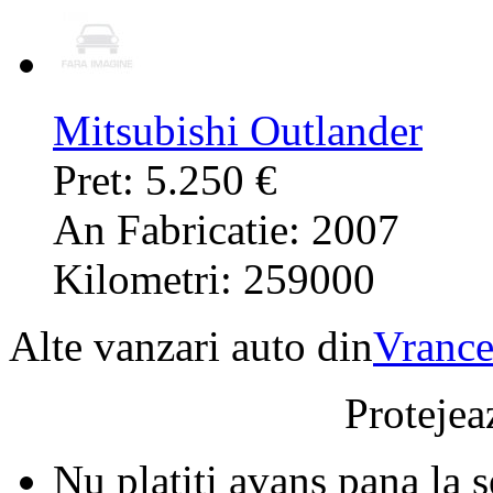
Mitsubishi Outlander
Pret: 5.250 €
An Fabricatie: 2007
Kilometri: 259000
Alte vanzari auto din
Vrance
Protejeaz
Nu platiti avans pana la 