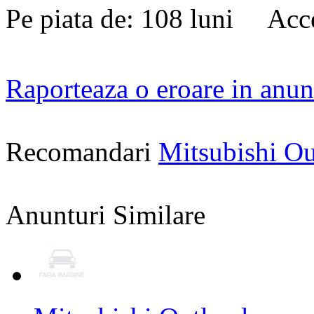
Pe piata de: 108 luni Acce
Raporteaza o eroare in anun
Recomandari
Mitsubishi O
Anunturi Similare