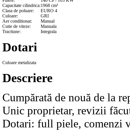
Putere:
140 CP / 103 KW
Capacitate cilindrica:
1968 cm³
Clasa de poluare:
EURO 4
Culoare:
GRI
Aer conditionat:
Manual
Cutie de viteze:
Manuala
Tractiune:
Integrala
Dotari
Culoare metalizata
Descriere
Cumpărată de nouă de la rep
Unic proprietar, revizii făcu
Dotari: full piele, comenzi 