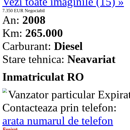
Vezi toate imaginile (15) »
7.350 EUR
Negociabil
An:
2008
Km:
265.000
Carburant:
Diesel
Stare tehnica:
Neavariat
Inmatriculat RO
Vanzator particular
Expira
Contacteaza prin telefon:
arata numarul de telefon