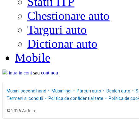
Statii ITP
Chestionare auto
Targuri auto
Dictionar auto
Mobile
intra in cont
sau
cont nou
Masini second hand
Masini noi
Parcuri auto
Dealeri auto
S
Termeni si conditii
Politica de confidentialitate
Politica de cook
© 2026 Auto.ro