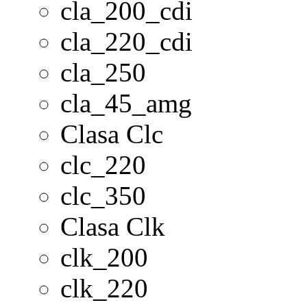
cla_200_cdi
cla_220_cdi
cla_250
cla_45_amg
Clasa Clc
clc_220
clc_350
Clasa Clk
clk_200
clk_220