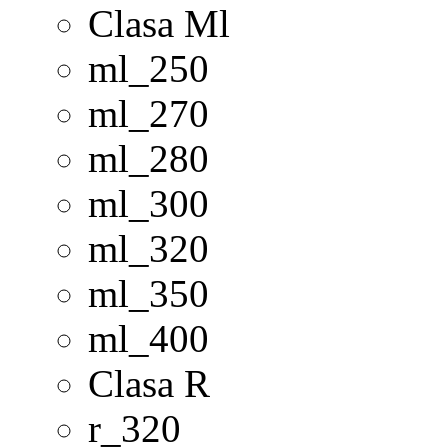
Clasa Ml
ml_250
ml_270
ml_280
ml_300
ml_320
ml_350
ml_400
Clasa R
r_320