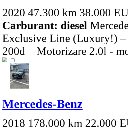
2020
47.300 km
38.000 E
Carburant: diesel
Mercede
Exclusive Line (Luxury!) 
200d – Motorizare 2.0l - mo
Mercedes-Benz
2018
178.000 km
22.000 