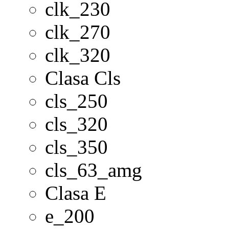
clk_230
clk_270
clk_320
Clasa Cls
cls_250
cls_320
cls_350
cls_63_amg
Clasa E
e_200