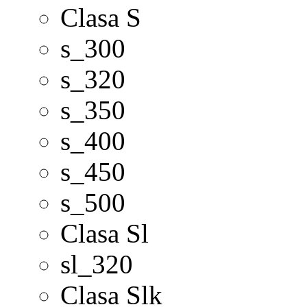
Clasa S
s_300
s_320
s_350
s_400
s_450
s_500
Clasa Sl
sl_320
Clasa Slk