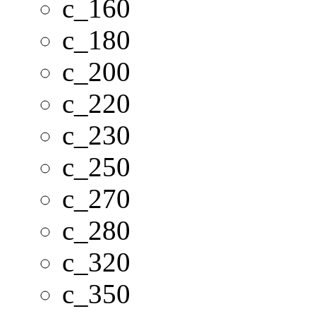
c_160
c_180
c_200
c_220
c_230
c_250
c_270
c_280
c_320
c_350