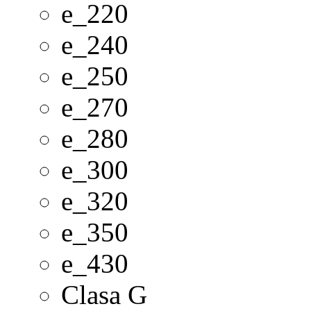
e_220
e_240
e_250
e_270
e_280
e_300
e_320
e_350
e_430
Clasa G