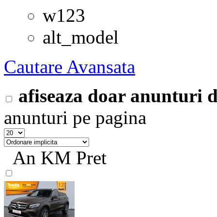
w123
alt_model
Cautare Avansata
afiseaza doar anunturi
anunturi pe pagina
An
KM
Pret