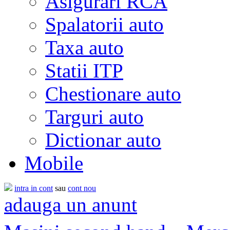
Asigurari RCA
Spalatorii auto
Taxa auto
Statii ITP
Chestionare auto
Targuri auto
Dictionar auto
Mobile
intra in cont
sau
cont nou
adauga un anunt