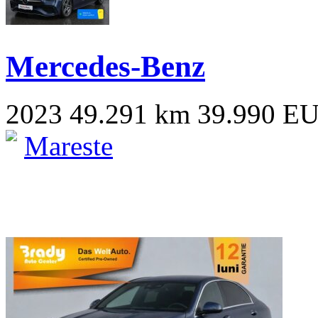
Mercedes-Benz
2023
49.291 km
39.990 E
Mareste