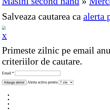
Masini second hand
»
Merc
Salveaza cautarea ca
alerta 
Primeste zilnic pe email an
criteriilor de cautare.
Email *
Alerta activa pentru