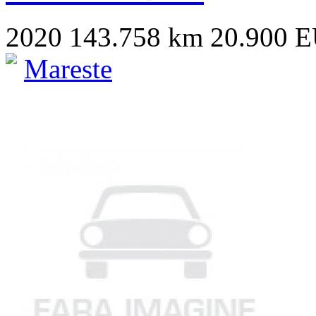
2020
143.758 km
20.900 
Mareste