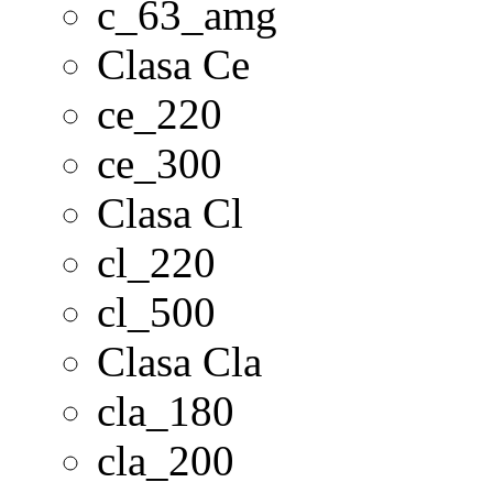
c_63_amg
Clasa Ce
ce_220
ce_300
Clasa Cl
cl_220
cl_500
Clasa Cla
cla_180
cla_200