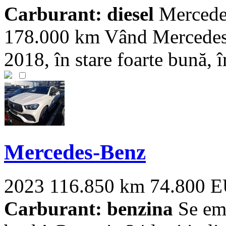
Carburant: diesel
Mercede
178.000 km Vând Mercedes-
2018, în stare foarte bună, în
Mercedes-Benz
2023
116.850 km
74.800 
Carburant: benzina
Se emi