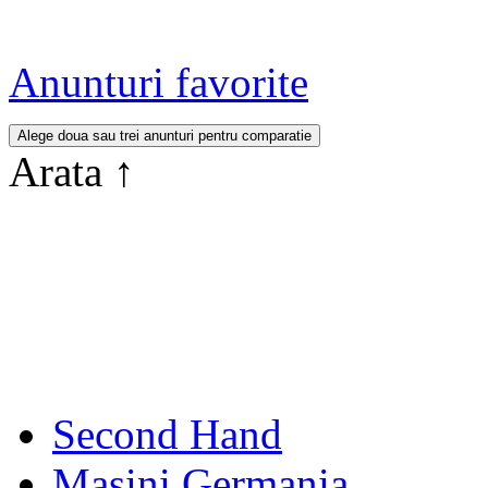
Anunturi favorite
Arata
↑
Second Hand
Masini Germania