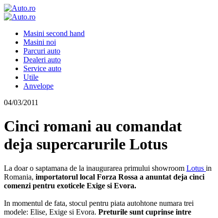
Masini second hand
Masini noi
Parcuri auto
Dealeri auto
Service auto
Utile
Anvelope
04/03/2011
Cinci romani au comandat
deja supercarurile Lotus
La doar o saptamana de la inaugurarea primului showroom
Lotus
in
Romania,
importatorul local Forza Rossa a anuntat deja cinci
comenzi pentru exoticele Exige si Evora.
In momentul de fata, stocul pentru piata autohtone numara trei
modele: Elise, Exige si Evora.
Preturile sunt cuprinse intre