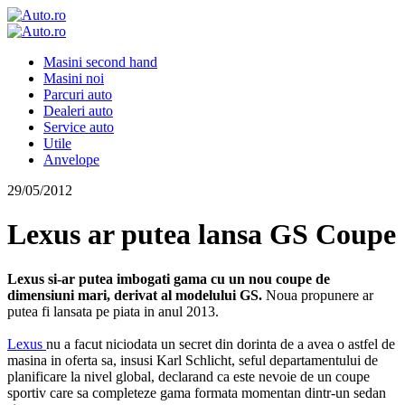
Masini second hand
Masini noi
Parcuri auto
Dealeri auto
Service auto
Utile
Anvelope
29/05/2012
Lexus ar putea lansa GS Coupe
Lexus si-ar putea imbogati gama cu un nou coupe de
dimensiuni mari, derivat al modelului GS.
Noua propunere ar
putea fi lansata pe piata in anul 2013.
Lexus
nu a facut niciodata un secret din dorinta de a avea o astfel de
masina in oferta sa, insusi Karl Schlicht, seful departamentului de
planificare la nivel global, declarand ca este nevoie de un coupe
sportiv care sa completeze gama formata momentan dintr-un sedan