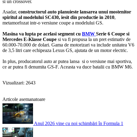
si un crossover.
Asadar,
constructorul auto planuieste lansarea unui mostenitor
spiritul al modelului SC430, iesit din productie in 2010
,
metamorfozat intr-o versiune coupe a modelului GS.
Masina va lupta pe acelasi segment cu
BMW
Serie 6 Coupe si
Mercedes E-Klasse Coupe
si va fi propusa la un pret estimativ de
60.000-70.000 de dolari. Gama de motorizari va include unitatea V6
de 3,5 litri care echipeaza Lexus GS, ajutata de un motor electric.
In plus, producatorul auto ar putea lansa si o versiune mai sportiva,
ce ar putea fi denumita GS-F. Aceasta va duce batalii cu BMW M6.
Vizualizari: 2643
Articole asemanatoare
Anul 2026 vine cu noi schimbări în Formula 1