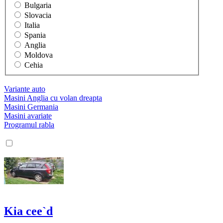
Bulgaria
Slovacia
Italia
Spania
Anglia
Moldova
Cehia
Variante auto
Masini Anglia cu volan dreapta
Masini Germania
Masini avariate
Programul rabla
Kia cee`d