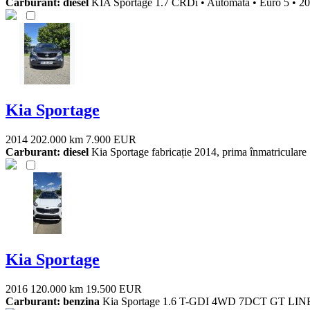
Carburant: diesel
KIA Sportage 1.7 CRDi • Automată • Euro 5 • 2011
Kia Sportage
2014
202.000 km
7.900 EUR
Carburant: diesel
Kia Sportage fabricație 2014, prima înmatriculare 
Kia Sportage
2016
120.000 km
19.500 EUR
Carburant: benzina
Kia Sportage 1.6 T-GDI 4WD 7DCT GT LINE • Tr