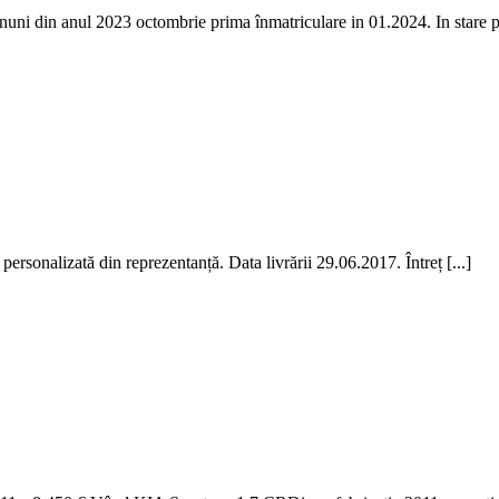
nuni din anul 2023 octombrie prima înmatriculare in 01.2024. In stare pe
rsonalizată din reprezentanță. Data livrării 29.06.2017. Întreț [...]