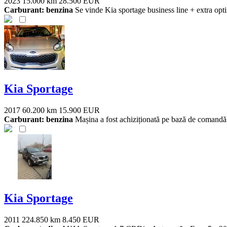
2023
15.000 km
28.500 EUR
Carburant: benzina
Se vinde Kia sportage business line + extra opti
Kia Sportage
2017
60.200 km
15.900 EUR
Carburant: benzina
Mașina a fost achiziționată pe bază de comandă pe
Kia Sportage
2011
224.850 km
8.450 EUR