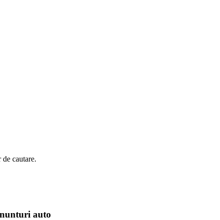
r de cautare.
nunturi auto