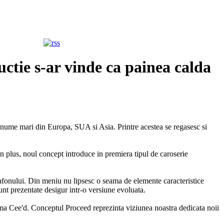
ctie s-ar vinde ca painea calda
 nume mari din Europa, SUA si Asia. Printre acestea se regasesc si
In plus, noul concept introduce in premiera tipul de caroserie
afonului. Din meniu nu lipsesc o seama de elemente caracteristice
unt prezentate desigur intr-o versiune evoluata.
gama Cee'd. Conceptul Proceed reprezinta viziunea noastra dedicata noii