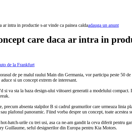
 ar intra in productie s-ar vinde ca painea calda
adauga un anunt
ncept care daca ar intra in produ
uto de la Frankfurt
n orasul de pe malul raului Main din Germania, vor participa peste 50 de
r aduce si un concept extrem de interesant.
d si va sta la baza design-ului viitoarei generatii a modelului compact. 
break.
e, precum absenta stalpilor B si cadrul geamurilor care urmeaza linia pl
a sau plafonul panoramic. Fiind vorba despre un concept, toate acestea s
hot-hatch-urile cu trei usi, asa ca ne-am gandit la ceva diferit pentru 
gory Guillaume, seful designerilor din Europa pentru Kia Motors.