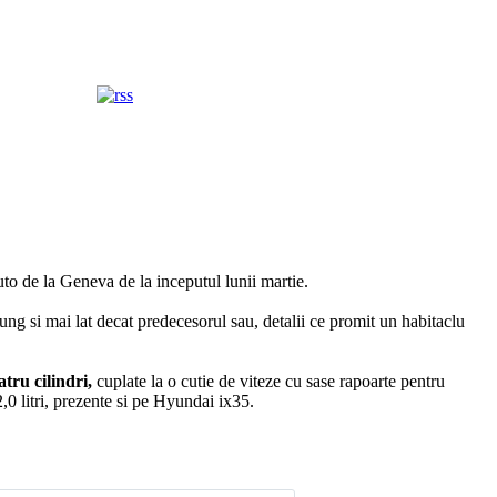
uto de la Geneva de la inceputul lunii martie.
ng si mai lat decat predecesorul sau, detalii ce promit un habitaclu
atru cilindri,
cuplate la o cutie de viteze cu sase rapoarte pentru
,0 litri, prezente si pe Hyundai ix35.