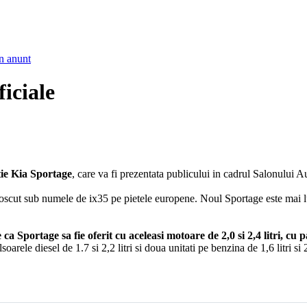
n anunt
iciale
tie Kia Sportage
, care va fi prezentata publicului in cadrul Salonului A
oscut sub numele de ix35 pe pietele europene. Noul Sportage este mai lu
 ca Sportage sa fie oferit
cu aceleasi motoare de 2,0 si 2,4 litri, cu p
ele diesel de 1.7 si 2,2 litri si doua unitati pe benzina de 1,6 litri si 2