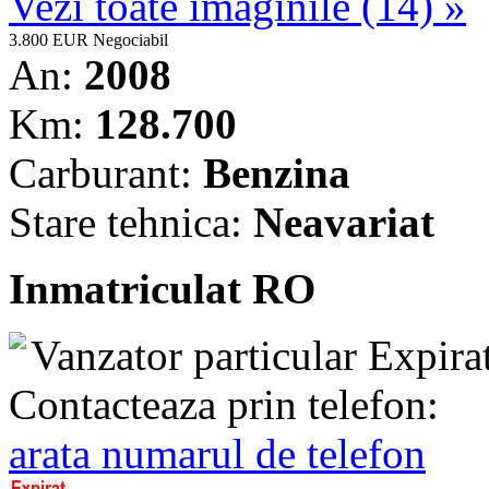
Vezi toate imaginile (14) »
3.800 EUR
Negociabil
An:
2008
Km:
128.700
Carburant:
Benzina
Stare tehnica:
Neavariat
Inmatriculat RO
Vanzator particular
Expira
Contacteaza prin telefon:
arata numarul de telefon