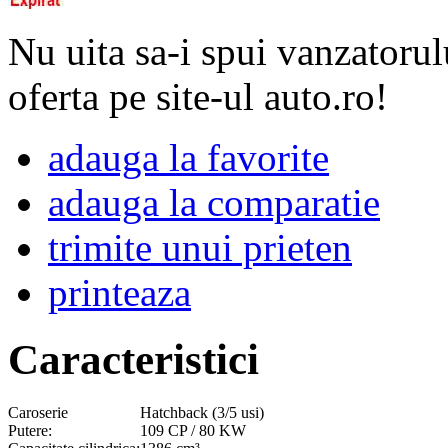
Nu uita sa-i spui vanzatorul
oferta pe site-ul auto.ro!
adauga la favorite
adauga la comparatie
trimite unui prieten
printeaza
Caracteristici
Caroserie
Hatchback (3/5 usi)
Putere:
109 CP / 80 KW