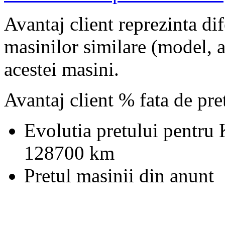
Avantaj client reprezinta dif
masinilor similare (model, an
acestei masini.
Avantaj client % fata de pr
Evolutia pretului pentru 
128700 km
Pretul masinii din anunt