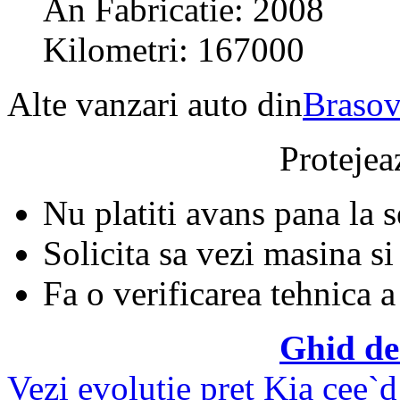
An Fabricatie: 2008
Kilometri: 167000
Alte vanzari auto din
Braso
Protejeaz
Nu platiti avans pana la 
Solicita sa vezi masina si
Fa o verificarea tehnica a
Ghid de
Vezi evolutie pret Kia cee`d