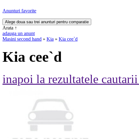
Anunturi favorite
Arata
↑
adauga un anunt
Masini second hand
»
Kia
»
Kia cee`d
Kia cee`d
inapoi la rezultatele cautarii