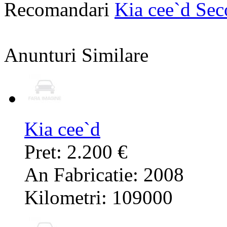
Recomandari
Kia cee`d Se
Anunturi Similare
Kia cee`d
Pret: 2.200 €
An Fabricatie: 2008
Kilometri: 109000