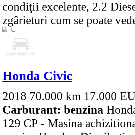
condiţii excelente, 2.2 Dies
zgârieturi cum se poate vedea
Honda Civic
2018
70.000 km
17.000 E
Carburant: benzina
Honda
129 CP - Masina achizition