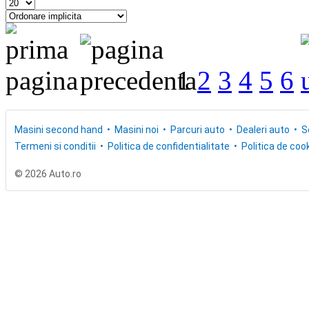
1
2
3
4
5
6
Masini second hand
Masini noi
Parcuri auto
Dealeri auto
S
Termeni si conditii
Politica de confidentialitate
Politica de cook
© 2026 Auto.ro