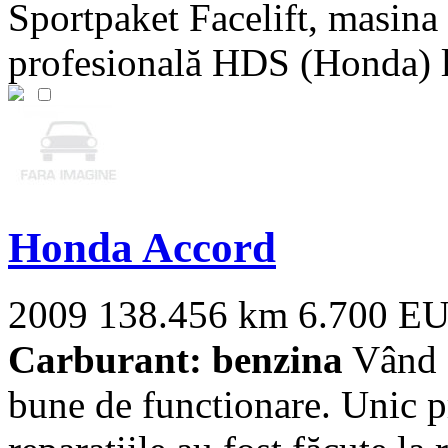
Sportpaket Facelift, masina
profesională HDS (Honda) la
Honda Accord
2009
138.456 km
6.700 E
Carburant: benzina
Vând H
bune de functionare. Unic pr