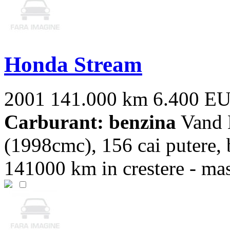
Honda Stream
2001
141.000 km
6.400 E
Carburant: benzina
Vand 
(1998cmc), 156 cai putere, 
141000 km in crestere - masin