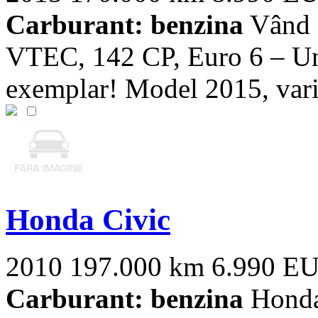
Carburant: benzina
Vând H
VTEC, 142 CP, Euro 6 – Unic
exemplar! Model 2015, varia
Honda Civic
2010
197.000 km
6.990 E
Carburant: benzina
Honda