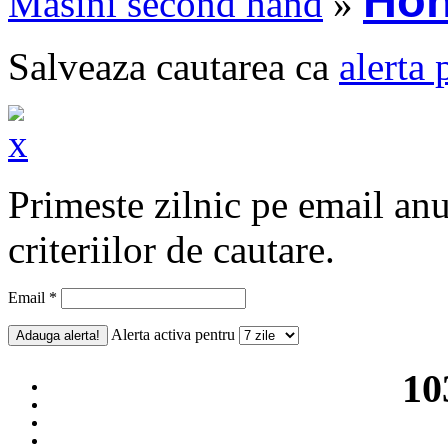
Ho
Masini second hand
»
Salveaza cautarea ca
alerta 
Primeste zilnic pe email an
criteriilor de cautare.
Email *
Alerta activa pentru
10