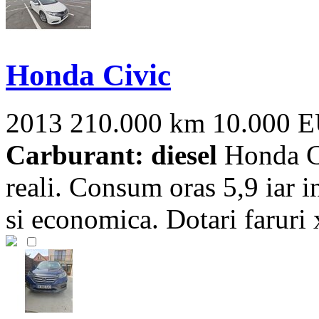
Honda Civic
2013
210.000 km
10.000 
Carburant: diesel
Honda Ci
reali. Consum oras 5,9 iar in
si economica. Dotari faruri 