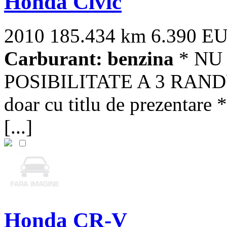
Honda Civic
2010
185.434 km
6.390 E
Carburant: benzina
* NU 
POSIBILITATE A 3 RANDUR
doar cu titlu de prezentare *
[...]
Honda CR-V