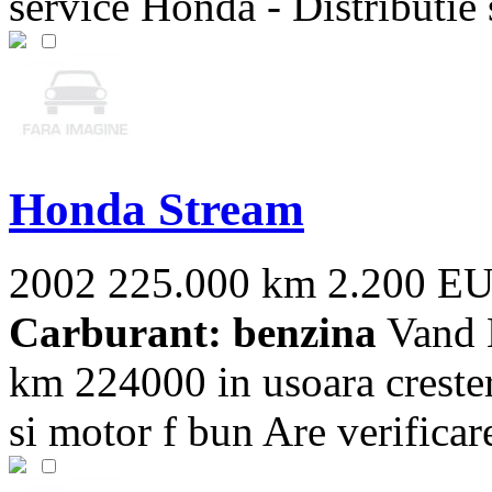
service Honda - Distributie 
Honda Stream
2002
225.000 km
2.200 E
Carburant: benzina
Vand H
km 224000 in usoara crester
si motor f bun Are verificare