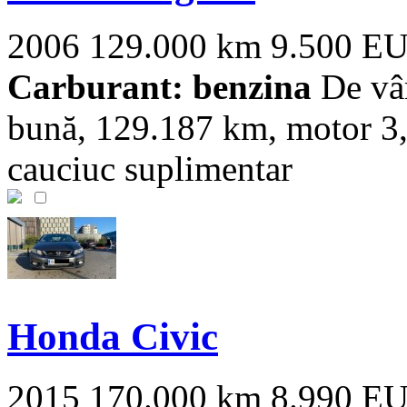
2006
129.000 km
9.500 E
Carburant: benzina
De vâ
bună, 129.187 km, motor 3,5
cauciuc suplimentar
Honda Civic
2015
170.000 km
8.990 E