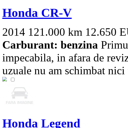
Honda CR-V
2014
121.000 km
12.650 
Carburant: benzina
Primul
impecabila, in afara de rev
uzuale nu am schimbat nici 
Honda Legend