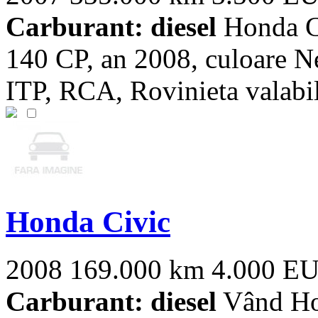
Carburant: diesel
Honda Ci
140 CP, an 2008, culoare N
ITP, RCA, Rovinieta valabile
Honda Civic
2008
169.000 km
4.000 E
Carburant: diesel
Vând Hon