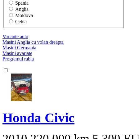
Spania
Anglia
Moldova
Cehia
Variante auto
Masini Anglia cu volan dreapta
Masini Germania
Masini avariate
Programul rabla
Honda Civic
2010
220.000 km
5.300 E