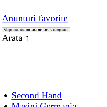
Anunturi favorite
Arata
↑
Second Hand
Masini Germania