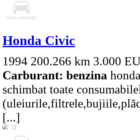
Honda Civic
1994
200.266 km
3.000 E
Carburant: benzina
honda 
schimbat toate consumabile
(uleiurile,filtrele,bujiile,pl
[...]