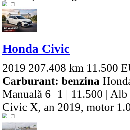
Honda Civic
2019
207.408 km
11.500 
Carburant: benzina
Honda 
Manuală 6+1 | 11.500 | Alb
Civic X, an 2019, motor 1.0 