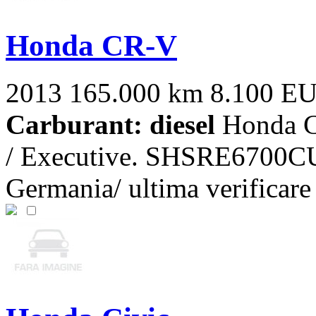
Honda CR-V
2013
165.000 km
8.100 E
Carburant: diesel
Honda CR
/ Executive. SHSRE6700CU
Germania/ ultima verificare 