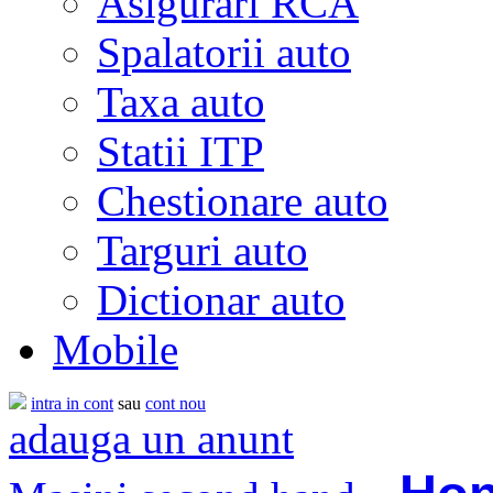
Asigurari RCA
Spalatorii auto
Taxa auto
Statii ITP
Chestionare auto
Targuri auto
Dictionar auto
Mobile
intra in cont
sau
cont nou
adauga un anunt