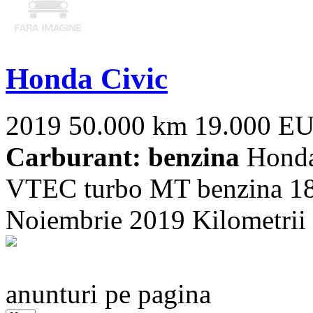
Honda Civic
2019
50.000 km
19.000 E
Carburant: benzina
Honda
VTEC turbo MT benzina 182
Noiembrie 2019 Kilometrii a
anunturi pe pagina