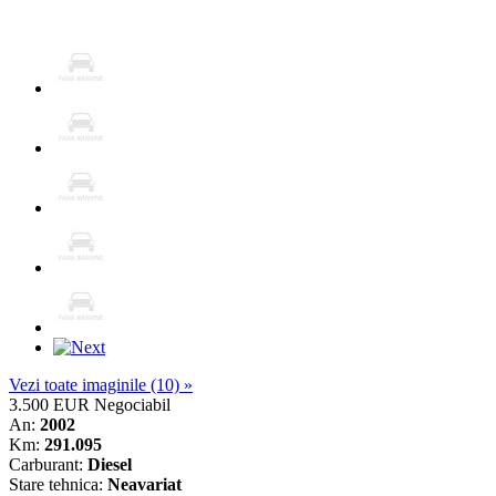
Vezi toate imaginile (10) »
3.500 EUR
Negociabil
An:
2002
Km:
291.095
Carburant:
Diesel
Stare tehnica:
Neavariat