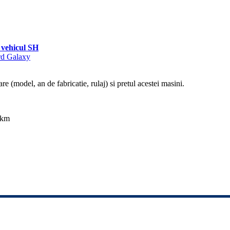
vehicul SH
ord Galaxy
re (model, an de fabricatie, rulaj) si pretul acestei masini.
 km