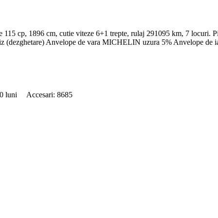
 115 cp, 1896 cm, cutie viteze 6+1 trepte, rulaj 291095 km, 7 locuri. P
arbriz (dezghetare) Anvelope de vara MICHELIN uzura 5% Anvelope d
110 luni Accesari: 8685