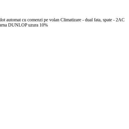
ilot automat cu comenzi pe volan Climatizare - dual fata, spate - 2AC
e iarna DUNLOP uzura 10%