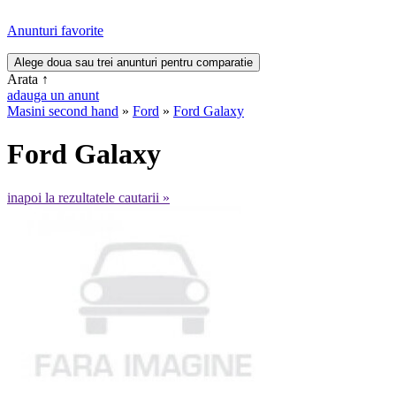
Anunturi favorite
Arata
↑
adauga un anunt
Masini second hand
»
Ford
»
Ford Galaxy
Ford Galaxy
inapoi la rezultatele cautarii »