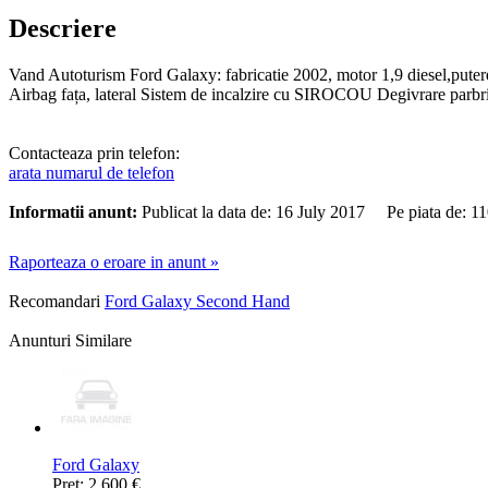
Descriere
Vand Autoturism Ford Galaxy: fabricatie 2002, motor 1,9 diesel,putere
Airbag fața, lateral Sistem de incalzire cu SIROCOU Degivrare p
Contacteaza prin telefon:
arata numarul de telefon
Informatii anunt:
Publicat la data de: 16 July 2017 Pe piata de: 
Raporteaza o eroare in anunt »
Recomandari
Ford Galaxy Second Hand
Anunturi Similare
Ford Galaxy
Pret: 2.600 €