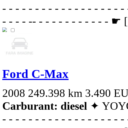
- - - - - - - - - - - - - - - - - - - 
- - - - -- - - - - - - - - - - - ☛ [
Ford C-Max
2008
249.398 km
3.490 E
Carburant: diesel
✦ YOYO-C
- - - - - - - - - - - - - - - - - - - 