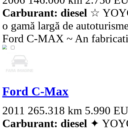
Carburant: diesel
☆ YOYO-
o gamă largă de autoturisme
Ford C-MAX ~ An fabricatie
Ford C-Max
2011
265.318 km
5.990 E
Carburant: diesel
✦ YOYO-C