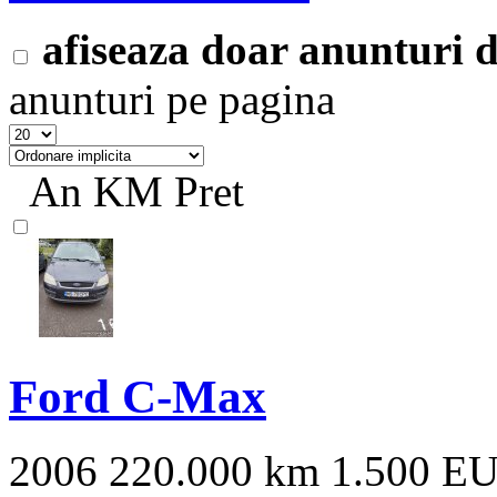
afiseaza doar anunturi
anunturi pe pagina
An
KM
Pret
Ford C-Max
2006
220.000 km
1.500 E