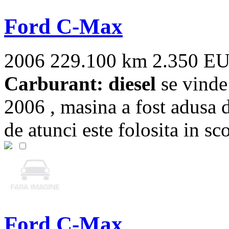
Ford C-Max
2006
229.100 km
2.350 E
Carburant: diesel
se vinde
2006 , masina a fost adusa 
de atunci este folosita in sco
Ford C-Max