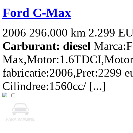
Ford C-Max
2006
296.000 km
2.299 E
Carburant: diesel
Marca:F
Max,Motor:1.6TDCI,Motori
fabricatie:2006,Pret:2299 e
Cilindree:1560cc/ [...]