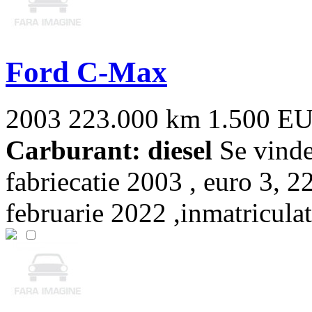
Ford C-Max
2003
223.000 km
1.500 E
Carburant: diesel
Se vinde
fabriecatie 2003 , euro 3, 22
februarie 2022 ,inmatriculat 