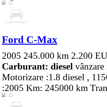
Ford C-Max
2005
245.000 km
2.200 E
Carburant: diesel
vânzare 
Motorizare :1.8 diesel , 115
:2005 Km: 245000 km Transm