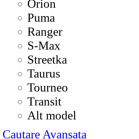
Orion
Puma
Ranger
S-Max
Streetka
Taurus
Tourneo
Transit
Alt model
Cautare Avansata