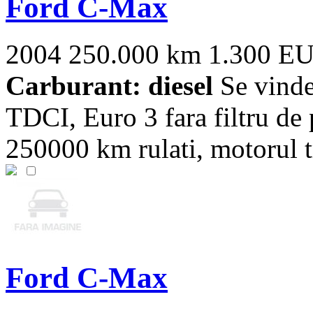
Ford C-Max
2004
250.000 km
1.300 E
Carburant: diesel
Se vind
TDCI, Euro 3 fara filtru de p
250000 km rulati, motorul tr
Ford C-Max