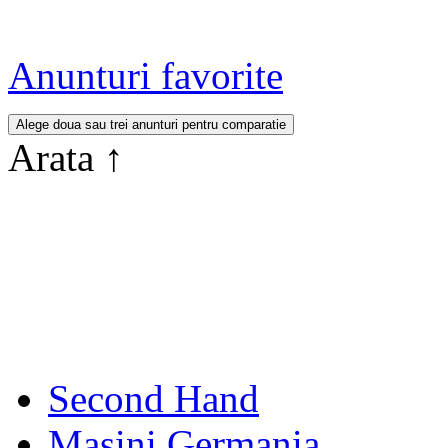
Anunturi favorite
Arata
↑
Second Hand
Masini Germania