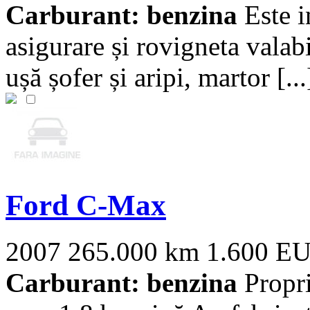
Carburant: benzina
Este i
asigurare și rovigneta valab
ușă șofer și aripi, martor [...
Ford C-Max
2007
265.000 km
1.600 E
Carburant: benzina
Propri