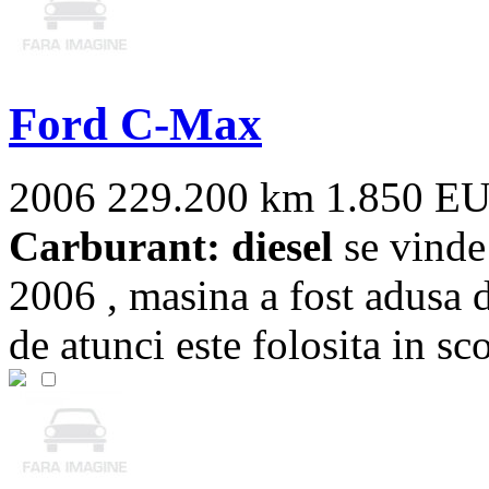
Ford C-Max
2006
229.200 km
1.850 E
Carburant: diesel
se vinde
2006 , masina a fost adusa 
de atunci este folosita in sco