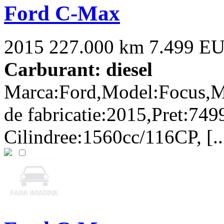
Ford C-Max
2015
227.000 km
7.499 E
Carburant: diesel
Marca:Ford,Model:Focus,M
de fabricatie:2015,Pret:749
Cilindree:1560cc/116CP, [..