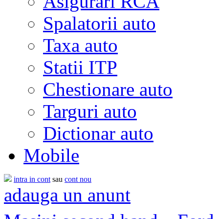
Asigurari RCA
Spalatorii auto
Taxa auto
Statii ITP
Chestionare auto
Targuri auto
Dictionar auto
Mobile
intra in cont
sau
cont nou
adauga un anunt