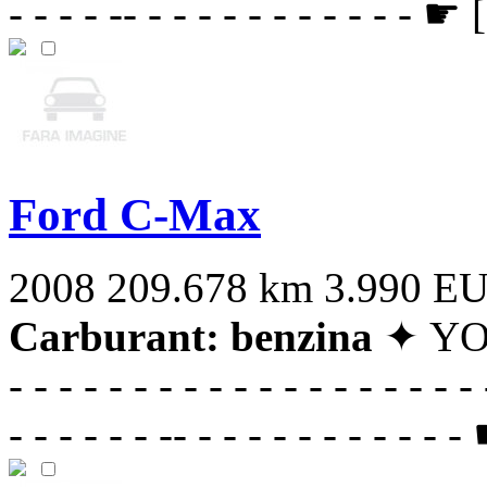
- - - - -- - - - - - - - - - - - ☛ [
Ford C-Max
2008
209.678 km
3.990 E
Carburant: benzina
✦ YOYO
- - - - - - - - - - - - - - - - - - - 
- - - - - - -- - - - - - - - - - - -