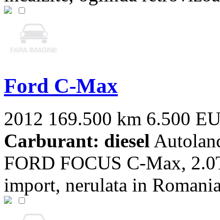
Ford C-Max
2012
169.500 km
6.500 E
Carburant: diesel
Autoland
FORD FOCUS C-Max, 2.0T
import, nerulata in Romania)