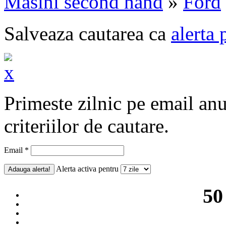
Masini second hand
»
Ford
Salveaza cautarea ca
alerta 
Primeste zilnic pe email an
criteriilor de cautare.
Email *
Alerta activa pentru
50