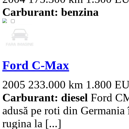
Carburant: benzina
Ford C-Max
2005
233.000 km
1.800 E
Carburant: diesel
Ford CMa
adusă pe roti din Germania î
rugina la [...]