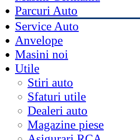
Parcuri Auto
Service Auto
Anvelope
Masini noi
Utile
Stiri auto
Sfaturi utile
Dealeri auto
Magazine piese
Asigurari RCA