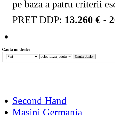
pe baza a patru criterii es
PRET DDP:
13.260 € - 
Cauta un dealer
Second Hand
Masini Germania