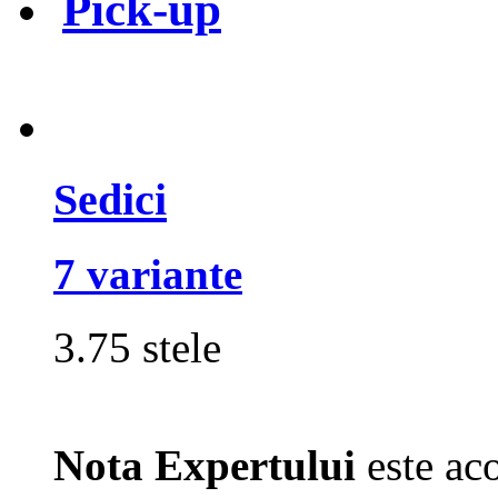
Pick-up
Sedici
7 variante
3.75 stele
Nota Expertului
este aco