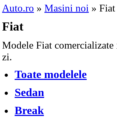
Auto.ro
»
Masini noi
» Fia
Fiat
Modele Fiat comercializate 
zi.
Toate modelele
Sedan
Break