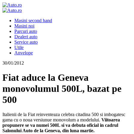
Masini second hand
Masini noi
Parcuri auto
Dealeri auto
Service auto
Utile
Anvelope
30/01/2012
Fiat aduce la Geneva
monovolumul 500L, bazat pe
500
Italienii de la Fiat reinventeaza celebra citadina 500 si imbogatesc
gama cu o noua versiunue monovolum a modelului.
Viitoarea
propunere se va numei 500L si va debuta oficial in cadrul
Salonului Auto de la Geneva, din luna martie.