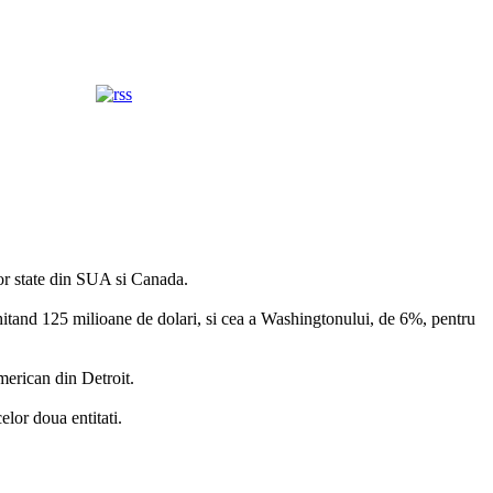
lor state din SUA si Canada.
achitand 125 milioane de dolari, si cea a Washingtonului, de 6%, pentru
merican din Detroit.
lor doua entitati.