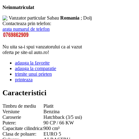
Neinmatriculat
Vanzator particular
Sabau
Romania
; Dolj
Contacteaza prin telefon:
arata numarul de telefon
Nu uita sa-i spui vanzatorului ca ai vazut
oferta pe site-ul auto.ro!
adauga la favorite
adauga la comparatie
trimite unui prieten
printeaza
Caracteristici
Timbru de mediu
Platit
Versiune
Benzina
Caroserie
Hatchback (3/5 usi)
Putere:
90 CP / 66 KW
Capacitate cilindrica:
900 cm³
Clasa de poluare:
EURO 5