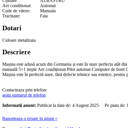
Culoare:
ALBASTRU
Aer conditionat:
Automat
Cutie de viteze:
Manuala
Tractiune:
Fata
Dotari
Culoare metalizata
Descriere
Mașina este adusă acum din Germania și este în stare perfecta atât din 
manuală 5+1 trepte Aer condiționat Pilot automat Computer de bord Geam
Mașina este în perfectă stare, fără defecte tehnice sau estetice, pentru p
Contacteaza prin telefon:
arata numarul de telefon
Informatii anunt:
Publicat la data de: 4 August 2025 Pe piata de:
Raporteaza o eroare in anunt »