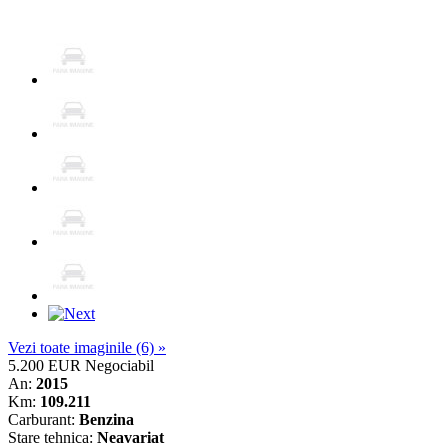
Vezi toate imaginile (6) »
5.200 EUR
Negociabil
An:
2015
Km:
109.211
Carburant:
Benzina
Stare tehnica:
Neavariat