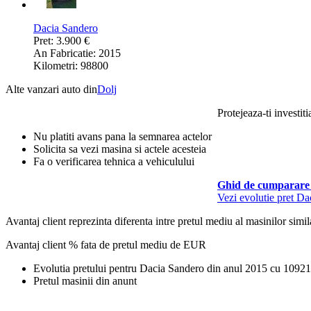
Dacia Sandero
Pret: 3.900 €
An Fabricatie: 2015
Kilometri: 98800
Alte vanzari auto din
Dolj
Protejeaza-ti investiti
Nu platiti avans pana la semnarea actelor
Solicita sa vezi masina si actele acesteia
Fa o verificarea tehnica a vehiculului
Ghid de cumparare 
Vezi evolutie pret D
Avantaj client reprezinta diferenta intre pretul mediu al masinilor simila
Avantaj client % fata de pretul mediu de
EUR
Evolutia pretului pentru Dacia Sandero din anul 2015 cu 1092
Pretul masinii din anunt