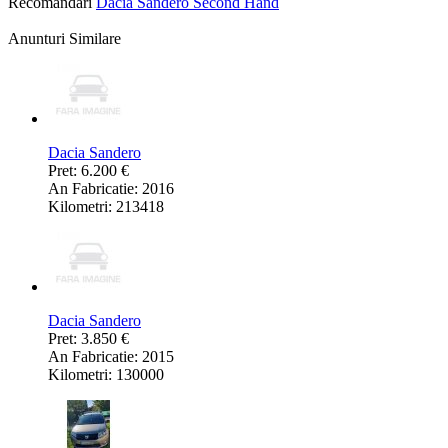
Recomandari
Dacia Sandero Second Hand
Anunturi Similare
Dacia Sandero
Pret: 6.200 €
An Fabricatie: 2016
Kilometri: 213418
Dacia Sandero
Pret: 3.850 €
An Fabricatie: 2015
Kilometri: 130000