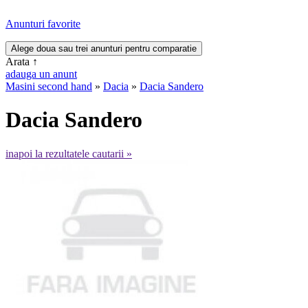
Anunturi favorite
Arata
↑
adauga un anunt
Masini second hand
»
Dacia
»
Dacia Sandero
Dacia Sandero
inapoi la rezultatele cautarii »