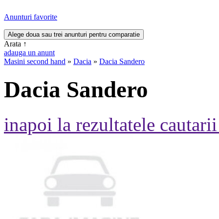
Anunturi favorite
Arata
↑
adauga un anunt
Masini second hand
»
Dacia
»
Dacia Sandero
Dacia Sandero
inapoi la rezultatele cautarii