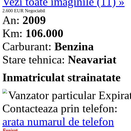
Vezi toate imaginile (11) »
2.600 EUR
Negociabil
An:
2009
Km:
106.000
Carburant:
Benzina
Stare tehnica:
Neavariat
Inmatriculat strainatate
Vanzator particular
Expira
Contacteaza prin telefon:
arata numarul de telefon