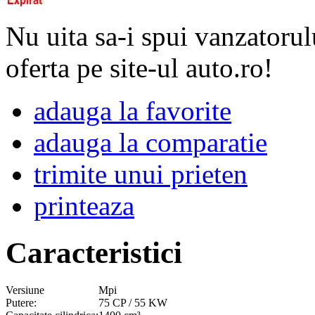
Nu uita sa-i spui vanzatorul
oferta pe site-ul auto.ro!
adauga la favorite
adauga la comparatie
trimite unui prieten
printeaza
Caracteristici
Versiune
Mpi
Putere:
75 CP / 55 KW