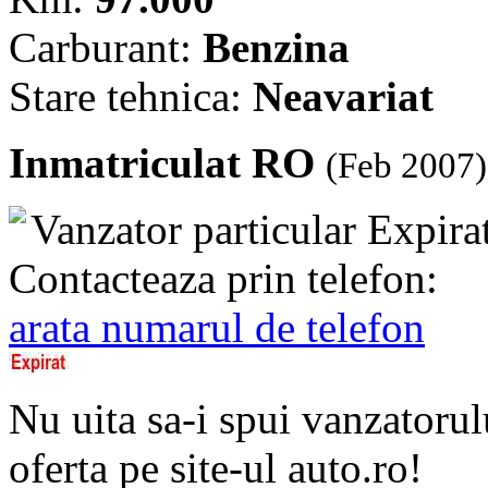
Carburant:
Benzina
Stare tehnica:
Neavariat
Inmatriculat RO
(Feb 2007)
Vanzator particular
Expira
Contacteaza prin telefon:
arata numarul de telefon
Nu uita sa-i spui vanzatorul
oferta pe site-ul auto.ro!