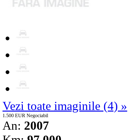
Vezi toate imaginile (4) »
1.500 EUR
Negociabil
An:
2007
Km:
97.000