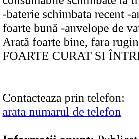
-baterie schimbata recent -a
foarte bună -anvelope de var
Arată foarte bine, fara rug
FOARTE CURAT SI ÎNT
Contacteaza prin telefon:
arata numarul de telefon