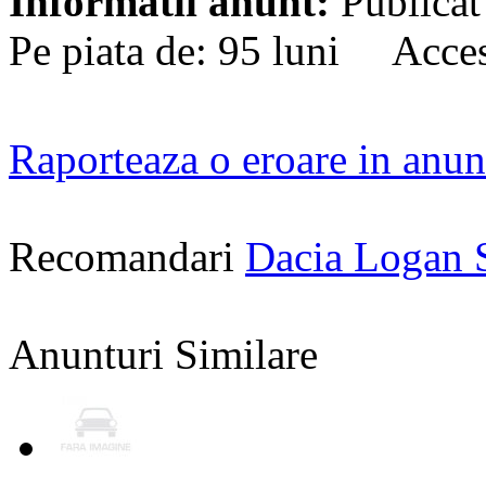
Informatii anunt:
Publicat
Pe piata de: 95 luni Acces
Raporteaza o eroare in anun
Recomandari
Dacia Logan 
Anunturi Similare