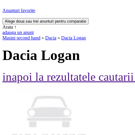
Anunturi favorite
Arata
↑
adauga un anunt
Masini second hand
»
Dacia
»
Dacia Logan
Dacia Logan
inapoi la rezultatele cautarii