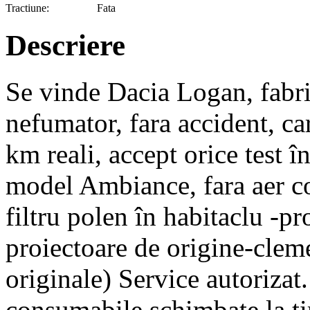
Tractiune:
Fata
Descriere
Se vinde Dacia Logan, fabri
nefumator, fara accident, ca
km reali, accept orice test î
model Ambiance, fara aer co
filtru polen în habitaclu -p
proiectoare de origine-cleme
originale) Service autorizat
consumabile schimbate la ti