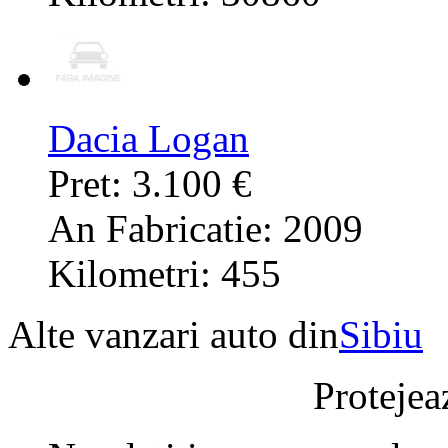
Dacia Logan
Pret: 3.100 €
An Fabricatie: 2009
Kilometri: 455
Alte vanzari auto din
Sibiu
Protejeaz