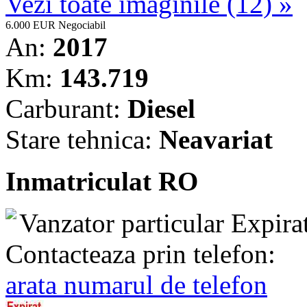
Vezi toate imaginile (12) »
6.000 EUR
Negociabil
An:
2017
Km:
143.719
Carburant:
Diesel
Stare tehnica:
Neavariat
Inmatriculat RO
Vanzator particular
Expira
Contacteaza prin telefon:
arata numarul de telefon