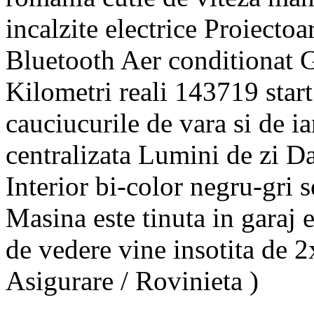
incalzite electrice Proiecto
Bluetooth Aer conditionat 
Kilometri reali 143719 start
cauciucurile de vara si de i
centralizata Lumini de zi 
Interior bi-color negru-gri s
Masina este tinuta in garaj 
de vedere vine insotita de 2x
Asigurare / Rovinieta )