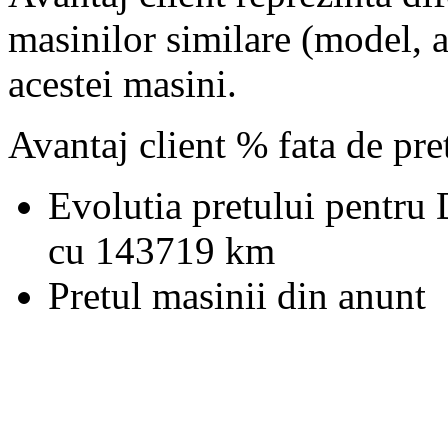
masinilor similare (model, an
acestei masini.
Avantaj client % fata de pr
Evolutia pretului pentru
cu 143719 km
Pretul masinii din anunt