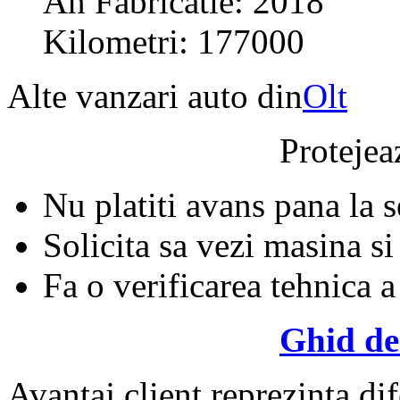
An Fabricatie: 2018
Kilometri: 177000
Alte vanzari auto din
Olt
Protejeaz
Nu platiti avans pana la 
Solicita sa vezi masina si
Fa o verificarea tehnica a
Ghid de
Avantaj client reprezinta dif