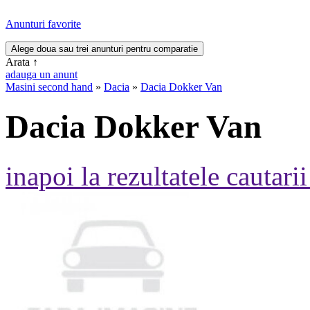
Anunturi favorite
Arata
↑
adauga un anunt
Masini second hand
»
Dacia
»
Dacia Dokker Van
Dacia Dokker Van
inapoi la rezultatele cautarii