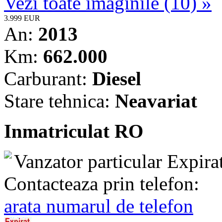
Vezi toate imaginile (10) »
3.999 EUR
An:
2013
Km:
662.000
Carburant:
Diesel
Stare tehnica:
Neavariat
Inmatriculat RO
Vanzator particular
Expira
Contacteaza prin telefon:
arata numarul de telefon