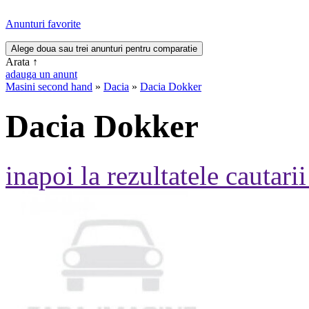
Anunturi favorite
Arata
↑
adauga un anunt
Masini second hand
»
Dacia
»
Dacia Dokker
Dacia Dokker
inapoi la rezultatele cautarii