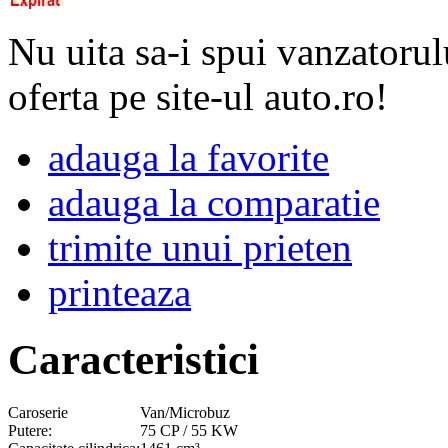
Nu uita sa-i spui vanzatorul
oferta pe site-ul auto.ro!
adauga la favorite
adauga la comparatie
trimite unui prieten
printeaza
Caracteristici
Caroserie
Van/Microbuz
Putere:
75 CP / 55 KW