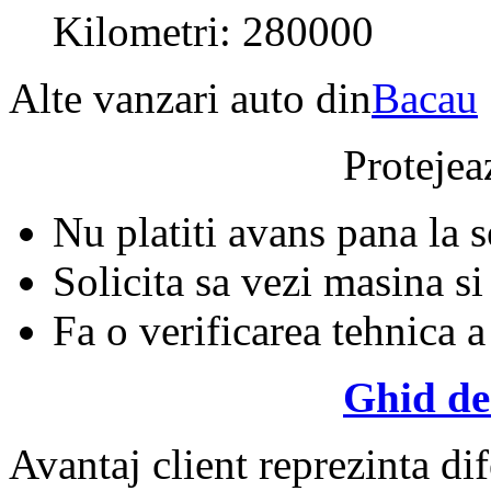
Kilometri: 280000
Alte vanzari auto din
Bacau
Protejeaz
Nu platiti avans pana la 
Solicita sa vezi masina si
Fa o verificarea tehnica a
Ghid de
Avantaj client reprezinta dif