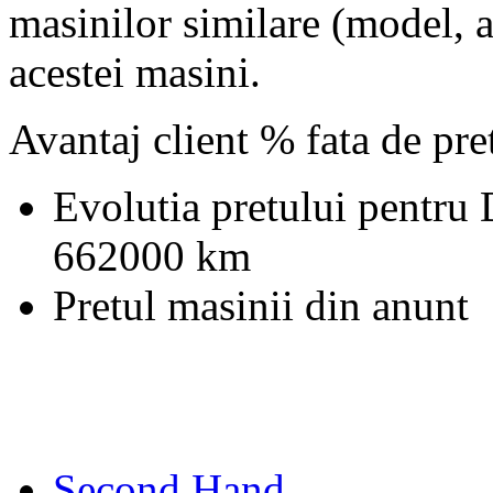
masinilor similare (model, an
acestei masini.
Avantaj client % fata de pr
Evolutia pretului pentru
662000 km
Pretul masinii din anunt
Second Hand