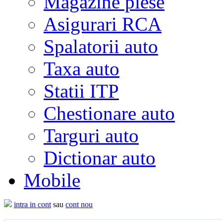
Magazine piese
Asigurari RCA
Spalatorii auto
Taxa auto
Statii ITP
Chestionare auto
Targuri auto
Dictionar auto
Mobile
intra in cont
sau
cont nou