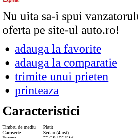
Nu uita sa-i spui vanzatorul
oferta pe site-ul auto.ro!
adauga la favorite
adauga la comparatie
trimite unui prieten
printeaza
Caracteristici
Timbru de mediu
Platit
Caroserie
Sedan (4 usi)