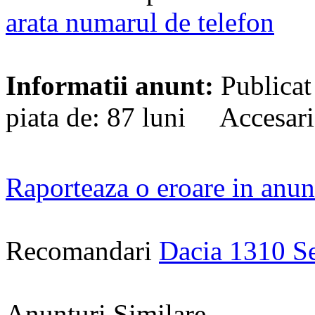
arata numarul de telefon
Informatii anunt:
Publicat
piata de: 87 luni Accesar
Raporteaza o eroare in anun
Recomandari
Dacia 1310 S
Anunturi Similare