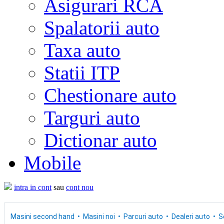
Asigurari RCA
Spalatorii auto
Taxa auto
Statii ITP
Chestionare auto
Targuri auto
Dictionar auto
Mobile
intra in cont
sau
cont nou
Masini second hand
Masini noi
Parcuri auto
Dealeri auto
S