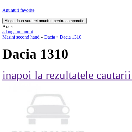
Anunturi favorite
Arata
↑
adauga un anunt
Masini second hand
»
Dacia
»
Dacia 1310
Dacia 1310
inapoi la rezultatele cautarii