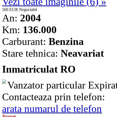
Vezi toate imaginile (6) »
500 EUR
Negociabil
An:
2004
Km:
136.000
Carburant:
Benzina
Stare tehnica:
Neavariat
Inmatriculat RO
Vanzator particular
Expira
Contacteaza prin telefon:
arata numarul de telefon