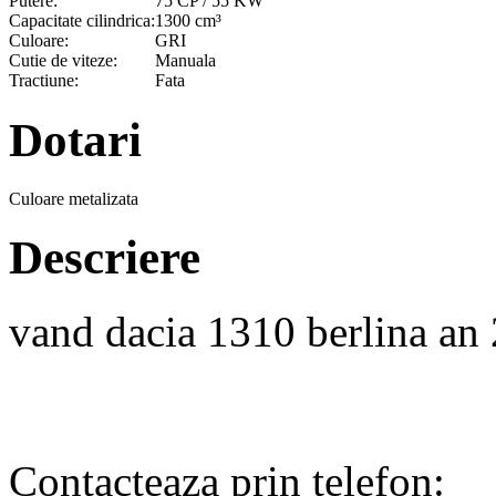
Putere:
75 CP / 55 KW
Capacitate cilindrica:
1300 cm³
Culoare:
GRI
Cutie de viteze:
Manuala
Tractiune:
Fata
Dotari
Culoare metalizata
Descriere
vand dacia 1310 berlina an 2
Contacteaza prin telefon: